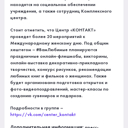
находятся на социальном обеспечении
учреждения, а также сотрудниц Комплексного
центра.
Стоит отметить, что Центр «КОНТАКТ»
проведет более 20 мероприятий к
Международному женскому дню. Под общим
хештегом – #ВамЛюбимые планируются
праздничные онлайн-флешмобы, викторины,
онлайн-выставка декоративно-прикладного
творчества, конкурс рисунков, рекомендации
любимых книг и фильмов о женщинах. Также
будет организована подготовка открыток и
фото-видеопоздравлений, мастер-классы по
созданию сувениров и подарков.
Подробности в группе –
https://vk.com/center_kontakt
Дополнительная информация:
пресс-