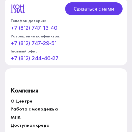
Связаться с нами
Телефон доверия:
+7 (812) 747-13-40
Разрешение конфликтов:
+7 (812) 747-29-51
Главный офис:
+7 (812) 244-46-27
Компания
О Центре
Работа с молодежью
МПК
Доступная среда