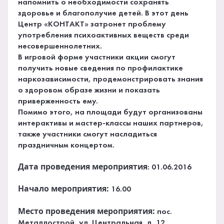
напомнить о необходимости сохранять
здоровье и благополучие детей. В этот день
Центр «КОНТАКТ» затронет проблему
употребления психоактивных веществ среди
несовершеннолетних.
В игровой форме участники акции смогут
получить новые сведения по профилактике
наркозависимости, продемонстрировать знания
о здоровом образе жизни и показать
приверженность ему.
Помимо этого, на площади будут организованы
интерактивы и мастер-классы наших партнеров,
также участники смогут насладиться
праздничным концертом.
Дата проведения мероприятия
: 01.06.2016
Начало мероприятия:
16.00
Место проведения мероприятия:
пос.
Металлострой, ул. Центральная, д. 12