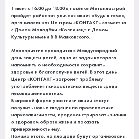
1 июня с 16.00 до 18.00 в посёлке Металлострой
пройдёт районная уличная акция «Будь в теме»,
организованная Центром «КОНТАКТ» совместно
с Домом Молодёжи «Колпинец» и Домом
Культуры имени В.В.Маяковского.
Мероприятие проводится в Международный
день защиты детей, одна из задач которого –
напомнить о необходимости сохранять
здоровье и благополучие детей. В этот день
Центр «КОНТАКТ» затронет проблему
употребления психоактивных веществ среди
несовершеннолетних.
В игровой форме участники акции смогут
получить новые сведения по профилактике
наркозависимости, продемонстрировать знания
о здоровом образе жизни и показать
приверженность ему.
Помимо этого, на площади будут организованы