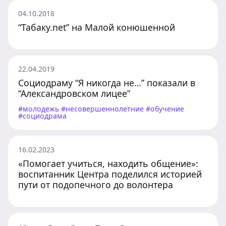
04.10.2018
“Табаку.net” на Малой конюшенной
22.04.2019
Социодраму “Я никогда не…” показали в
“Александровском лицее”
#молодежь #несовершеннолетние #обучение
#социодрама
16.02.2023
«Помогает учиться, находить общение»:
воспитанник Центра поделился историей
пути от подопечного до волонтера