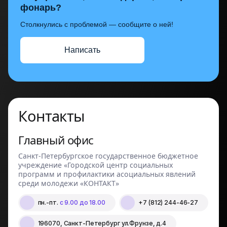
фонарь?
Столкнулись с проблемой — сообщите о ней!
Написать
Контакты
Главный офис
Санкт-Петербургское государственное бюджетное
учреждение «Городской центр социальных
программ и профилактики асоциальных явлений
среди молодежи «КОНТАКТ»
пн.-пт.
с 9.00 до 18.00
+7 (812) 244-46-27
196070, Санкт-Петербург ул.Фрунзе, д.4