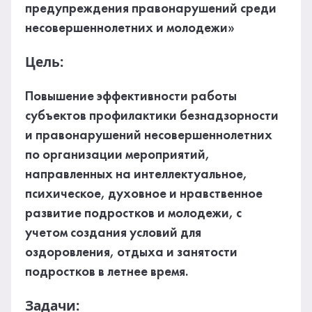
предупреждения правонарушений среди
несовершеннолетних и молодежи»
Цель:
Повышение эффективности работы
субъектов профилактики безнадзорности
и правонарушений несовершеннолетних
по организации мероприятий,
направленных на интеллектуальное,
психическое, духовное и нравственное
развитие подростков и молодежи, с
учетом создания условий для
оздоровления, отдыха и занятости
подростков в летнее время.
Задачи: