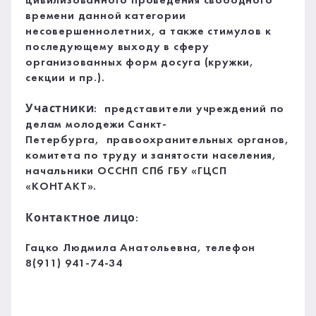
цивилизованного проведения свободного
времени данной категории
несовершеннолетних, а также стимулов к
последующему выходу в сферу
организованных форм досуга (кружки,
секции и пр.).
Участники
: представители учреждений по
делам молодежи Санкт-
Петербурга, правоохранительных органов,
комитета по труду и занятости населения,
начальники ОССНП СПб ГБУ «ГЦСП
«КОНТАКТ».
Контактное лицо
:
Гацко Людмила Анатольевна, телефон
8(911) 941-74-34