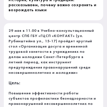
История, культура и традиции:
рассказываем, почему важно сохранять и
возрождать языки
29 мая в 11.00 в Учебно-консультационный
центр СПб ГБУ «ГЦСП «КОНТАКТ» (ул.
Рубинштейна ул., 15-17) пройдет круглый
стол «Организация досуга и временной
трудовой занятости в учреждениях по
делам молодежи Санкт-Петербурга в
летний период, как инструмент
предупреждения правонарушений среди
несовершеннолетних и молодежи»
Цель:
Повышение эффективности работы
субъектов профилактики безнадзорности и
правонарушений несовершеннолетних по