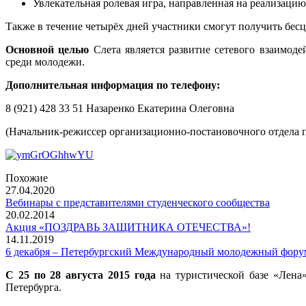
Увлекательная ролевая игра, направленная на реализаци
Также в течение четырёх дней участники смогут получить бес
Основной целью
Слета является развитие сетевого взаимод
среди молодежи.
Дополнительная информация по телефону:
8 (921) 428 33 51 Назаренко Екатерина Олеговна
(Начальник-режиссер организационно-постановочного отде
Похожие
27.04.2020
Вебинары с представителями студенческого сообщества
20.02.2014
Акция «ПОЗДРАВЬ ЗАЩИТНИКА ОТЕЧЕСТВА»!
14.11.2019
6 декабря – Петербургский Международный молодежный фору
С 25 по 28 августа 2015 года
на туристической базе «Лена
Петербурга.