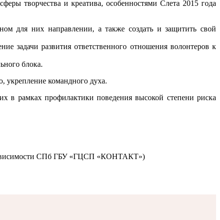
феры творчества и креатива, особенностями Слета 2015 года
ном для них направлении, а также создать и защитить свой
ние задачи развития ответственного отношения волонтеров к
ьного блока.
, укрепление командного духа.
щих в рамках профилактики поведения высокой степени риска
озависимости СПб ГБУ «ГЦСП «КОНТАКТ»)