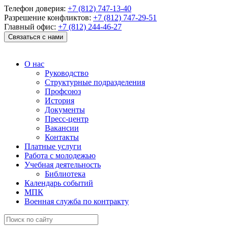
Телефон доверия:
+7 (812) 747-13-40
Разрешение конфликтов:
+7 (812) 747-29-51
Главный офис:
+7 (812) 244-46-27
Связаться с нами
О нас
Руководство
Структурные подразделения
Профсоюз
История
Документы
Пресс-центр
Вакансии
Контакты
Платные услуги
Работа с молодежью
Учебная деятельность
Библиотека
Календарь событий
МПК
Военная служба по контракту