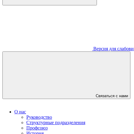
Версия для слабов
Связаться с нами
О нас
Руководство
Структурные подразделения
Профсоюз
История