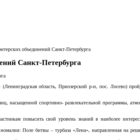
онтерских объединений Санкт-Петербурга
нений Санкт-Петербурга
» (Ленинградская область, Приозерский р-н, пос. Лосево) пр
ц, насыщенной спортивно- развлекательной программы, атмос
астникам повысить свой уровень знаний в наиболее интерес
номалии: Поле битвы – турбаза «Лена», направленная на реше