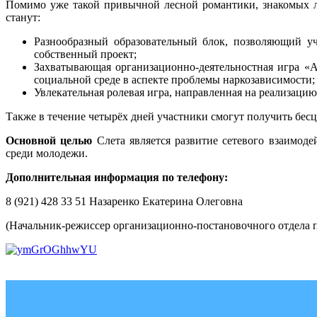
Помимо уже такой привычной лесной романтики, знакомых ли
станут:
Разнообразный образовательный блок, позволяющий уч
собственный проект;
Захватывающая организационно-деятельностная игра «А
социальной среде в аспекте проблемы наркозависимости;
Увлекательная ролевая игра, направленная на реализаци
Также в течение четырёх дней участники смогут получить бес
Основной целью
Слета является развитие сетевого взаимод
среди молодежи.
Дополнительная информация по телефону:
8 (921) 428 33 51 Назаренко Екатерина Олеговна
(Начальник-режиссер организационно-постановочного отде