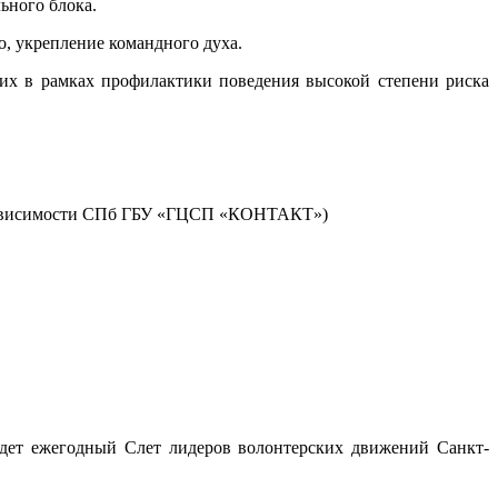
ьного блока.
, укрепление командного духа.
щих в рамках профилактики поведения высокой степени риска
озависимости СПб ГБУ «ГЦСП «КОНТАКТ»)
ойдет ежегодный Слет лидеров волонтерских движений Санкт-