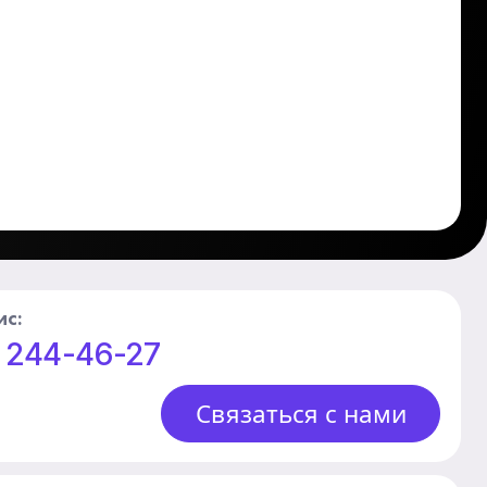
ис:
) 244-46-27
Связаться с нами