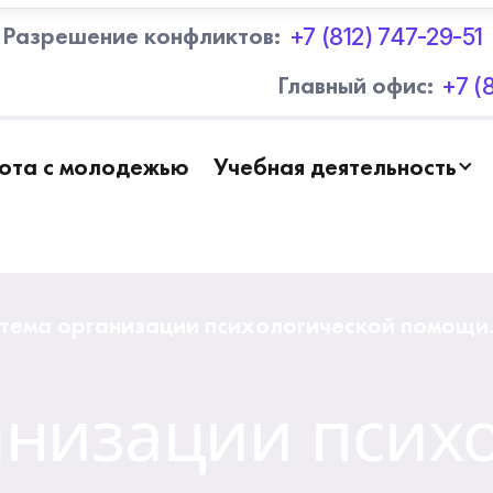
+7 (812) 747-29-51
Разрешение конфликтов:
+7 (
Главный офис:
ота с молодежью
Учебная деятельность
тема организации психологической помощи
овершеннолетним.
анизации псих