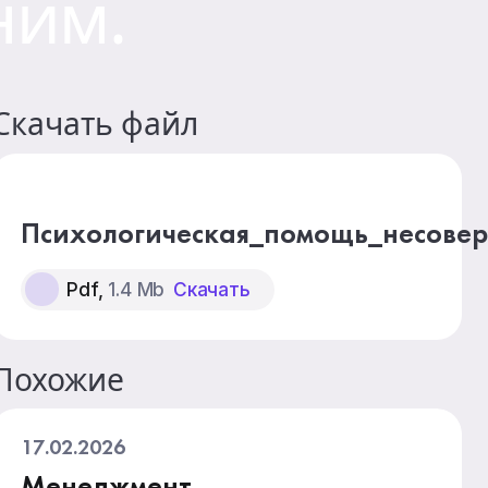
ним.
Скачать файл
Психологическая_помощь_несове
Pdf,
1.4 Mb
Скачать
Похожие
17.02.2026