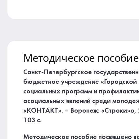
Методическое пособие
Санкт-Петербургское государствен
бюджетное учреждение «Городской 
социальных программ и профилакти
асоциальных явлений среди молоде
«КОНТАКТ». – Воронеж: «Строки»о, 
103 с.
Методическое пособие посвящено в