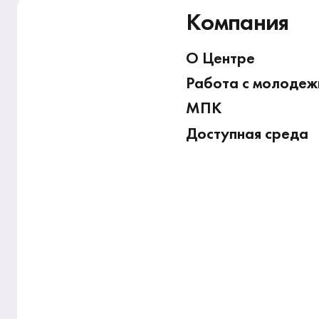
Компания
О Центре
Работа с молоде
МПК
Доступная среда