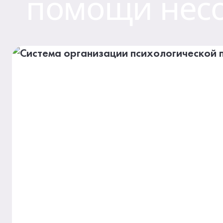
помощи нес
Контакты