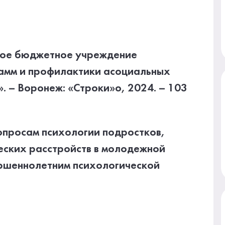
ное бюджетное учреждение
рамм и профилактики асоциальных
 – Воронеж: «Строки»о, 2024. – 103
опросам психологии подростков,
еских расстройств в молодежной
ершеннолетним психологической