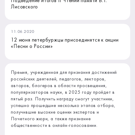
Подведение итогов II Чтений памяти В.Т.
Лисовского
11.06.2020
12 июня петербуржцы присоединятся к акции
«Песни о России»
Премия, учрежденная для признания достижений
российских деятелей, педагогов, лекторов,
авторов, блогеров в области просвещения,
популяризаторов науки, в 2025 году пройдет в
пятый раз. Получить награду смогут участники,
успешно прошедшие несколько этапов отбора,
получившие высокие оценки экспертов и
Почетного жюри, а также признание
общественности в онлайн-голосовании.