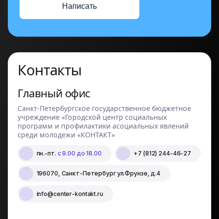
Написать
Контакты
Главный офис
Санкт-Петербургское государственное бюджетное
учреждение «Городской центр социальных
программ и профилактики асоциальных явлений
среди молодежи «КОНТАКТ»
пн.-пт.
с 9.00 до 18.00
+7 (812) 244-46-27
196070, Санкт-Петербург ул.Фрунзе, д.4
info@center-kontakt.ru