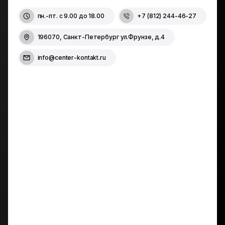
пн.-пт.
с 9.00 до 18.00
+7 (812) 244-46-27
196070, Санкт-Петербург ул.Фрунзе, д.4
info@center-kontakt.ru