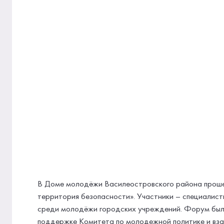
В Доме молодёжи Василеостровского района прош
территория безопасности». Участники – специалист
среди молодёжи городских учреждений. Форум бы
поддержке Комитета по молодежной политике и вз