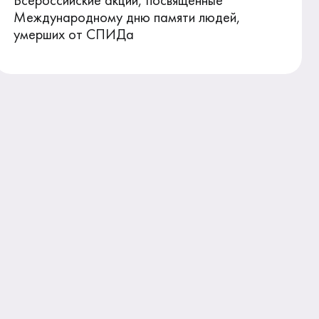
Всероссийские акции, посвященные
Международному дню памяти людей,
умерших от СПИДа