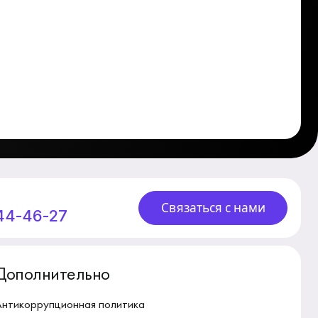
Связаться с нами
244-46-27
Дополнительно
Антикоррупционная политика