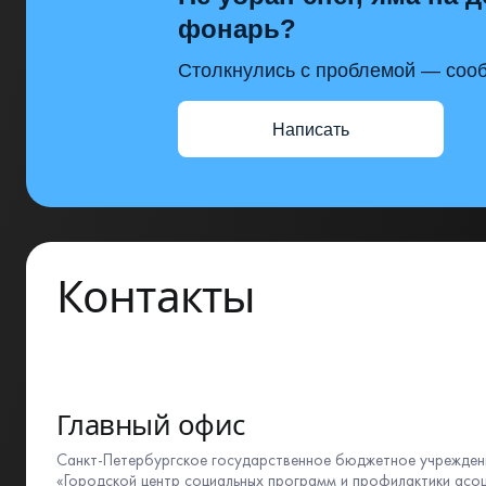
фонарь?
Столкнулись с проблемой — сооб
Написать
Контакты
Главный офис
Санкт-Петербургское государственное бюджетное учрежден
«Городской центр социальных программ и профилактики асо