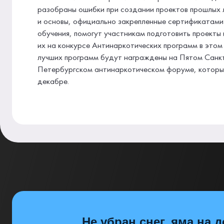
разобраны ошибки при создании проектов прошлых л
и основы, официально закрепленные сертификатами
обучения, помогут участникам подготовить проекты
их на конкурсе Антинаркотических программ в этом
лучших программ будут награждены на Пятом Санк
Петербургском антинаркотическом форуме, которы
декабре.
Не убран снег, яма на д