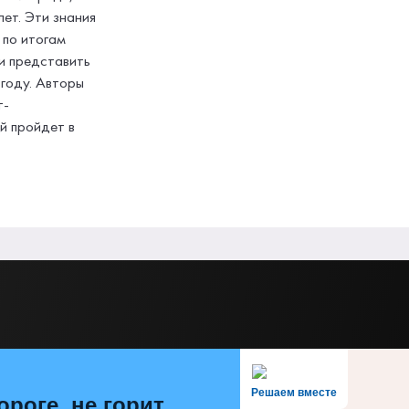
ет. Эти знания
 по итогам
 и представить
 году. Авторы
т-
й пройдет в
Решаем вместе
ороге, не горит