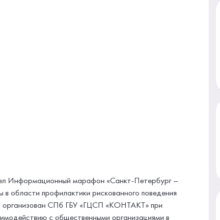
ел Информационный марафон «Санкт-Петербург –
ы в области профилактики рискованного поведения
л организован СПб ГБУ «ГЦСП «КОНТАКТ» при
аимодействию с общественными организациями в