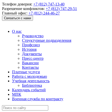
Телефон доверия:
+7 (812) 747-13-40
Разрешение конфликтов:
+7 (812) 747-29-51
Главный офис:
+7 (812) 244-46-27
Связаться с нами
О нас
Руководство
Структурные подразделения
Профсоюз
История
Документы
Пресс-центр
Вакансии
Контакты
Платные услуги
Работа с молодежью
Учебная деятельность
Библиотека
Календарь событий
МПК
Военная служба по контракту