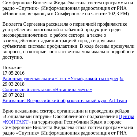
Симферополе Виолетта Жидалёва стала гостем программы на
радио «Спутник» (Информационная радиостанция от РИА
«Новости», вещающая в Симферополе на частоте 102,3 FM).
Виолетта Сергеевна рассказала о первичной профилактике
употребления алкогольной и табачной продукции среди
несовершеннолетних, о работе сектора, а также о
взаимодействии с администрацией города и другими
субъектами системы профилактики. В ходе беседы прозвучали
вопросы, на которые гостья ответила максимально подробно и
доступно.
Похожие
17.05.2016
Районная уличная акция «Тест «Узнай, какой ты огурец!»
29.03.2018
Cоциальный спектакль «Наташина мечта»
29.07.2021
Внимание! Всероссийский образовательный курс Art Team
Врио начальника сектора организации и проведения рейдов
«Социальный патруль» Обособленного подразделения
Центра
«КОНТАКТ»
на территории Республики Крым в городе
Симферополе Виолетта Жидалёва стала гостем программы на
радио «Спутник» (Информационная радиостанция от РИА