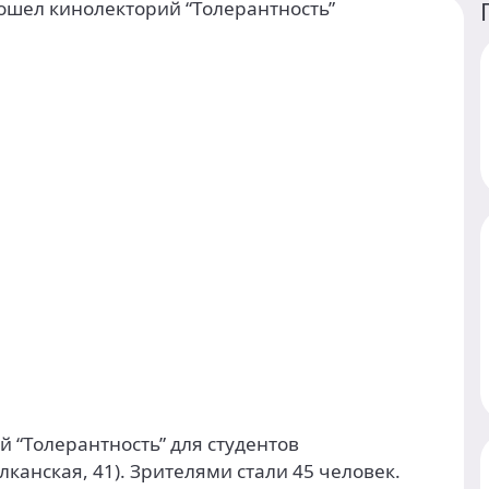
 “Толерантность” для студентов
канская, 41). Зрителями стали 45 человек.