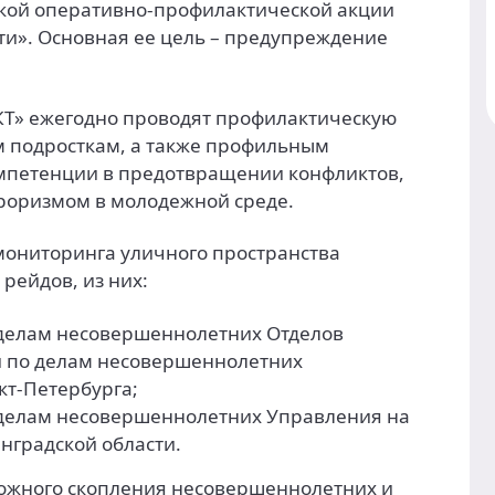
кой оперативно-профилактической акции
ти». Основная ее цель – предупреждение
КТ» ежегодно проводят профилактическую
им подросткам, а также профильным
омпетенции в предотвращении конфликтов,
рроризмом в молодежной среде.
 мониторинга уличного пространства
рейдов, из них:
 делам несовершеннолетних Отделов
и по делам несовершеннолетних
кт-Петербурга;
о делам несовершеннолетних Управления на
нградской области.
можного скопления несовершеннолетних и