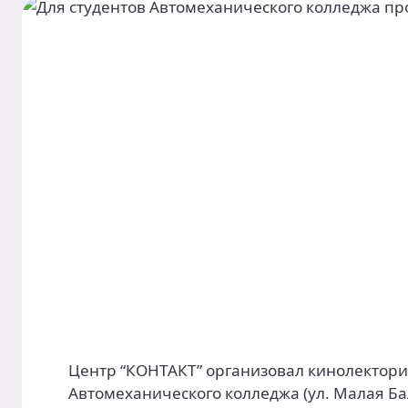
Центр “КОНТАКТ” организовал кинолекторий
Автомеханического колледжа (ул. Малая Бал