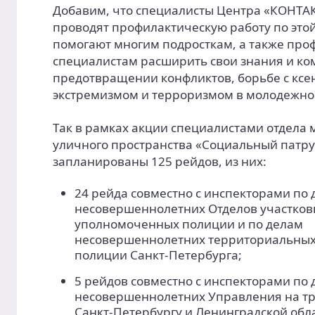
Добавим, что специалисты Центра «КОНТА
проводят профилактическую работу по этой
помогают многим подросткам, а также пр
специалистам расширить свои знания и ко
предотвращении конфликтов, борьбе с ксе
экстремизмом и терроризмом в молодежно
Так в рамках акции специалистами отдела
уличного пространства «Социальный патр
запланированы 125 рейдов, из них:
24 рейда совместно с инспекторами по
несовершеннолетних Отделов участков
уполномоченных полиции и по делам
несовершеннолетних территориальных
полиции Санкт-Петербурга;
5 рейдов совместно с инспекторами по
несовершеннолетних Управления на тр
Санкт-Петербургу и Ленинградской обла