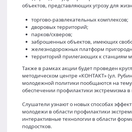
объектов, представляющих угрозу для жизн
торгово-развлекательных комплексов;
дворовых территорий;
парков/скверов;
заброшенных объектов, имеющих свобо
железнодорожных платформ пригородн
территорий прилегающих к станциям м
Также в рамках акции будет проведен кругл
методическом центре «КОНТАКТ» (ул. Рубин
молодежной политики пообщаются на тему
обеспечении профилактики экстремизма в 
Слушатели узнают о новых способах эффек
молодежи в области профилактики экстрем
интерактивные технологии в области фор
подростков.