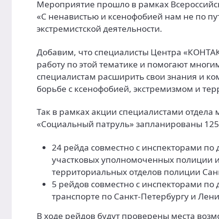
Мероприятие прошло в рамках Всероссийс
«С ненавистью и ксенофобией нам не по пу
экстремистской деятельности.
Добавим, что специалисты Центра «КОНТА
работу по этой тематике и помогают мног
специалистам расширить свои знания и к
борьбе с ксенофобией, экстремизмом и те
Так в рамках акции специалистами отдела
«Социальный патруль» запланированы 125 
24 рейда совместно с инспекторами по
участковых уполномоченных полиции 
территориальных отделов полиции Сан
5 рейдов совместно с инспекторами п
транспорте по Санкт-Петербургу и Лени
В ходе рейдов будут проверены места воз