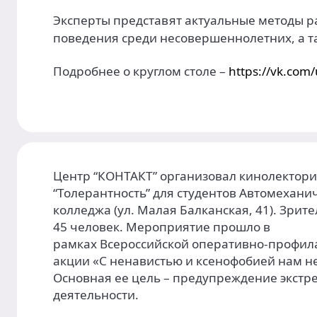
Эксперты представят актуальные методы 
поведения среди несовершеннолетних, а т
Подробнее о круглом столе –
https://vk.com
Центр “КОНТАКТ” организовал кинолектор
“Толерантность” для студентов Автомехани
колледжа (ул. Малая Балканская, 41). Зрит
45 человек. Мероприятие прошло в
рамках Всероссийской оперативно-профил
акции «С ненавистью и ксенофобией нам не
Основная ее цель – предупреждение экстр
деятельности.