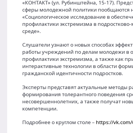
«КОНТАКТ» (ул. Рубинштейна, 15-17). Пред
сферы молодежной политики пообщаются н
«Социологическое исследование в обеспе
профилактики экстремизма в подростково
среде».
Слушатели узнают о новых способах эффек
работы учреждений по делам молодежи в 
профилактики экстремизма, а также как п
интерактивные технологии в области фор
гражданской идентичности подростков.
Эксперты представят актуальные методы р
формирования толерантного поведения ср
несовершеннолетних, а также получат нов
компетенции.
Подробнее о круглом столе –
https://vk.com