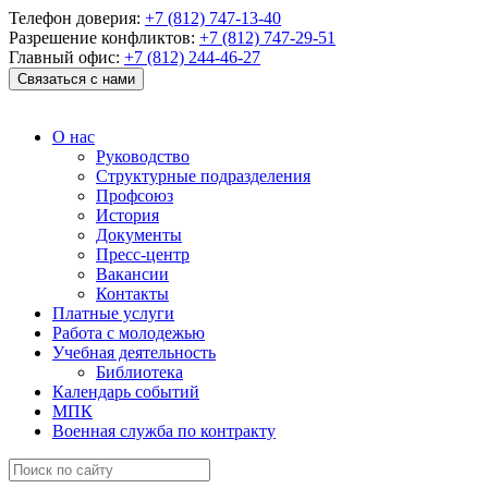
Телефон доверия:
+7 (812) 747-13-40
Разрешение конфликтов:
+7 (812) 747-29-51
Главный офис:
+7 (812) 244-46-27
Связаться с нами
О нас
Руководство
Структурные подразделения
Профсоюз
История
Документы
Пресс-центр
Вакансии
Контакты
Платные услуги
Работа с молодежью
Учебная деятельность
Библиотека
Календарь событий
МПК
Военная служба по контракту