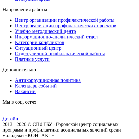
Направления работы
Центр организации профилактической работы
Центр реализации профилактических проектов
Учебно-методический центр
Информационно-аналитический отдел
Категории конфликтов
Ситуационный центр
Отдел уличной профилактической работы
Платные услуги
Дополнительно
Антикоррупционная политика
Календарь событий
Вакансии
Мы в соц. сетях
Дизайн:
2013 - 2026 © СПб ГБУ «Городской центр социальных
программ и профилактики асоциальных явлений среди
молодежи «КОНТАКТ»