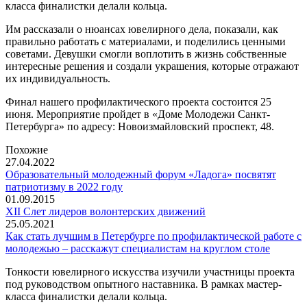
класса финалистки делали кольца.
Им рассказали о нюансах ювелирного дела, показали, как
правильно работать с материалами, и поделились ценными
советами. Девушки смогли воплотить в жизнь собственные
интересные решения и создали украшения, которые отражают
их индивидуальность.
Финал нашего профилактического проекта состоится 25
июня. Мероприятие пройдет в «Доме Молодежи Санкт-
Петербурга» по адресу: Новоизмайловский проспект, 48.
Похожие
27.04.2022
Образовательный молодежный форум «Ладога» посвятят
патриотизму в 2022 году
01.09.2015
XII Слет лидеров волонтерских движений
25.05.2021
Как стать лучшим в Петербурге по профилактической работе с
молодежью – расскажут специалистам на круглом столе
Тонкости ювелирного искусства изучили участницы проекта
под руководством опытного наставника. В рамках мастер-
класса финалистки делали кольца.