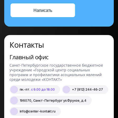
Написать
Контакты
Главный офис
Санкт-Петербургское государственное бюджетное
учреждение «Городской центр социальных
программ и профилактики асоциальных явлений
среди молодежи «КОНТАКТ»
пн.-пт.
с 9.00 до 18.00
+7 (812) 244-46-27
196070, Санкт-Петербург ул.Фрунзе, д.4
info@center-kontakt.ru