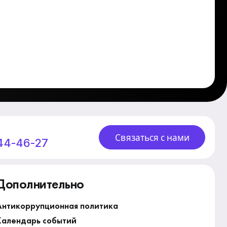
Связаться с нами
244-46-27
Дополнительно
Антикоррупционная политика
Календарь событий