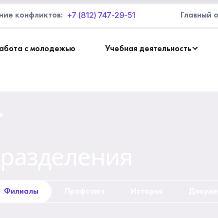
+7 (812) 747-29-51
ние конфликтов:
Главный 
абота с молодежью
Учебная деятельность
я
дразделения
Филиалы
Профсоюз
История
Докуме