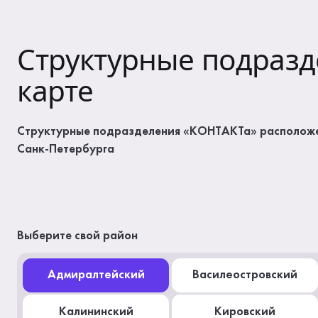
Структурные подразд
карте
Структурные подразделения «КОНТАКТа» расположе
Санк-Петербурга
Выберите свой район
Адмиралтейский
Василеостровский
Калининский
Кировский