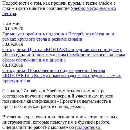
Подробности о том, как прошли курсы, а также альбом с
яркими фото ищите в сообществе
Учебно-методического
центра
.
Похожие
26.05.2020
Где могут поработать подростки Петербурга обсудили в
рамках круглого стола в режиме онлайн
30.09.2019
Сотрудники Центра «КОНТАКТ» представили социодраму
«Была одна история» студентам Симферопольского колледжа
сферы обслуживания и дизайна
08.10.2019
Сотрудники Обособленного подразделения Центра
«КОНТАКТ» в Крыму помогли задержать предполагаемых
преступников
Сегодня, 27 ноября, в Учебно-методическом центре
состоялось вручение удостоверений участникам курсов
повышения квалификации «Проектная деятельность в
профилактической работе с молодежью».
В течение курса участники освоили множество полезных
инструментов, которые помогут им в будущей работе.
Специалист по работе с молодежью
подростково-