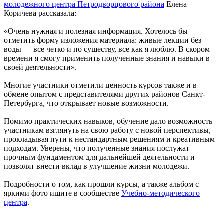
молодежного центра Петродворцового района
Елена
Коричева рассказала:
«Очень нужная и полезная информация. Хотелось бы
отметить форму изложения материала: живые лекции без
воды — все четко и по существу, все как я люблю. В скором
времени я смогу применить полученные знания и навыки в
своей деятельности».
Многие участники отметили ценность курсов также и в
обмене опытом с представителями других районов Санкт-
Петербурга, что открывает новые возможности.
Помимо практических навыков, обучение дало возможность
участникам взглянуть на свою работу с новой перспективы,
прокладывая пути к нестандартным решениям и креативным
подходам. Уверены, что полученные знания послужат
прочным фундаментом для дальнейшей деятельности и
позволят внести вклад в улучшение жизни молодежи.
Подробности о том, как прошли курсы, а также альбом с
яркими фото ищите в сообществе
Учебно-методического
центра
.