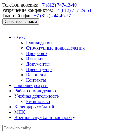
Телефон доверия:
+7 (812) 747-13-40
Разрешение конфликтов:
+7 (812) 747-29-51
Главный офис:
+7 (812) 244-46-27
Связаться с нами
О нас
Руководство
Структурные подразделения
Профсоюз
История
Документы
Пресс-центр
Вакансии
Контакты
Платные услуги
Работа с молодежью
Учебная деятельность
Библиотека
Календарь событий
МПК
Военная служба по контракту