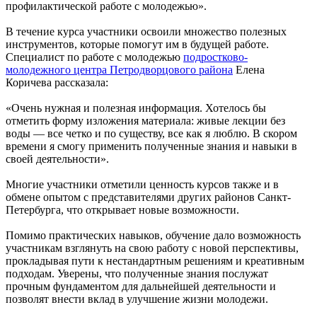
профилактической работе с молодежью».
В течение курса участники освоили множество полезных
инструментов, которые помогут им в будущей работе.
Специалист по работе с молодежью
подростково-
молодежного центра Петродворцового района
Елена
Коричева рассказала:
«Очень нужная и полезная информация. Хотелось бы
отметить форму изложения материала: живые лекции без
воды — все четко и по существу, все как я люблю. В скором
времени я смогу применить полученные знания и навыки в
своей деятельности».
Многие участники отметили ценность курсов также и в
обмене опытом с представителями других районов Санкт-
Петербурга, что открывает новые возможности.
Помимо практических навыков, обучение дало возможность
участникам взглянуть на свою работу с новой перспективы,
прокладывая пути к нестандартным решениям и креативным
подходам. Уверены, что полученные знания послужат
прочным фундаментом для дальнейшей деятельности и
позволят внести вклад в улучшение жизни молодежи.