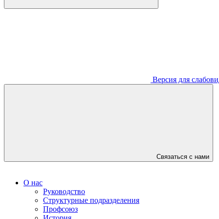
Версия для слабов
Связаться с нами
О нас
Руководство
Структурные подразделения
Профсоюз
История