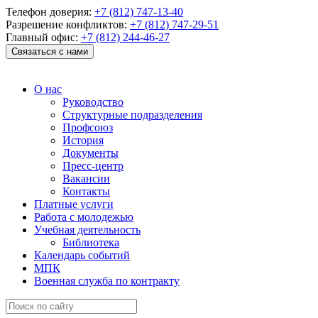
Телефон доверия:
+7 (812) 747-13-40
Разрешение конфликтов:
+7 (812) 747-29-51
Главный офис:
+7 (812) 244-46-27
Связаться с нами
О нас
Руководство
Структурные подразделения
Профсоюз
История
Документы
Пресс-центр
Вакансии
Контакты
Платные услуги
Работа с молодежью
Учебная деятельность
Библиотека
Календарь событий
МПК
Военная служба по контракту