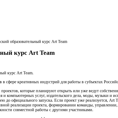
кий образовательный курс Art Team
ьный курс Art Team
ый курс Art Team.
 в сфере креативных индустрий для работы в субъектах Россий
 проектов, которые планируют открыть или уже ведут собствен
я и компьютерных услуг, издательского дела, моды, музыки и ис
ею до официального запуска. Если проект уже реализуется, Art 
ной реализации проекта, формировании команды, управлении, 
жности совместной работы с другими участниками.