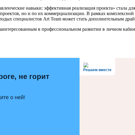
равленческие навыки: эффективная реализация проекта» стала д
проектов, но и по их коммерциализации. В рамках комплексной
одых специалистов Art Team может стать дополнительным драй
заинтересованным в профессиональном развитии в личном кабин
Решаем вместе
роге, не горит
те о ней!