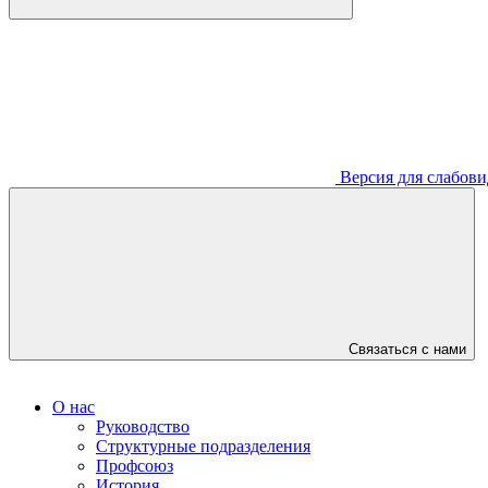
Версия для слабов
Связаться с нами
О нас
Руководство
Структурные подразделения
Профсоюз
История