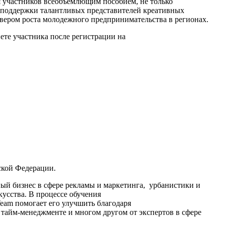
ля участников всеобъемлющим пособием, не только
 поддержки талантливых представителей креативных
вером роста молодежного предпринимательства в регионах.
ете участника после регистрации на
ской Федерации.
ный бизнес в сфере рекламы и маркетинга, урбанистики и
кусства. В процессе обучения
Team помогает его улучшить благодаря
тайм-менеджменте и многом другом от экспертов в сфере