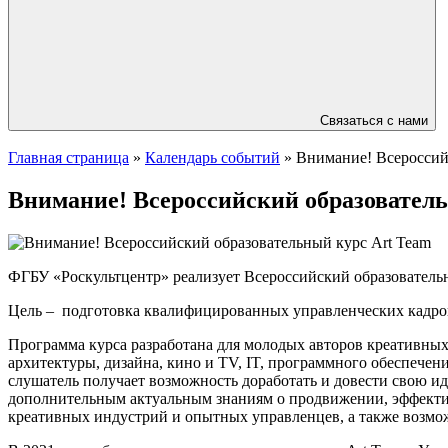
Связаться с нами
Главная страница
»
Календарь событий
»
Внимание! Всероссийс
Внимание! Всероссийский образовател
ФГБУ «Роскультцентр» реализует Всероссийский образовательн
Цель – подготовка квалифицированных управленческих кадров
Программа курса разработана для молодых авторов креативных
архитектуры, дизайна, кино и TV, IT, программного обеспечени
слушатель получает возможность доработать и довести свою ид
дополнительным актуальным знаниям о продвижении, эффектив
креативных индустрий и опытных управленцев, а также возмо