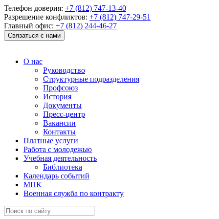
Телефон доверия:
+7 (812) 747-13-40
Разрешение конфликтов:
+7 (812) 747-29-51
Главный офис:
+7 (812) 244-46-27
Связаться с нами
О нас
Руководство
Структурные подразделения
Профсоюз
История
Документы
Пресс-центр
Вакансии
Контакты
Платные услуги
Работа с молодежью
Учебная деятельность
Библиотека
Календарь событий
МПК
Военная служба по контракту