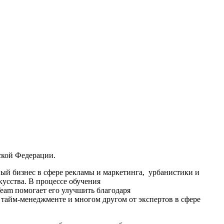
ской Федерации.
ный бизнес в сфере рекламы и маркетинга, урбанистики и
кусства. В процессе обучения
Team помогает его улучшить благодаря
тайм-менеджменте и многом другом от экспертов в сфере