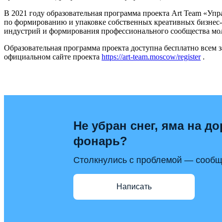
В 2021 году образовательная программа проекта Art Team «Уп
по формированию и упаковке собственных креативных бизнес-
индустрий и формирования профессионального сообщества мол
Образовательная программа проекта доступна бесплатно всем 
официальном сайте проекта
https://art-team.moscow/register
.
Не убран снег, яма на до
фонарь?
Столкнулись с проблемой — сообщи
Написать