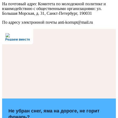
На почтовый адрес Комитета по молодежной политике и
взаимодействию с общественными организациями: ул.
Большая Морская, д. 31, Санкт-Петербург, 190031
По адресу электронной почты anti-korrupt@mail.ru
Решаем вместе
Не убран снег, яма на дороге, не горит
фонарь?