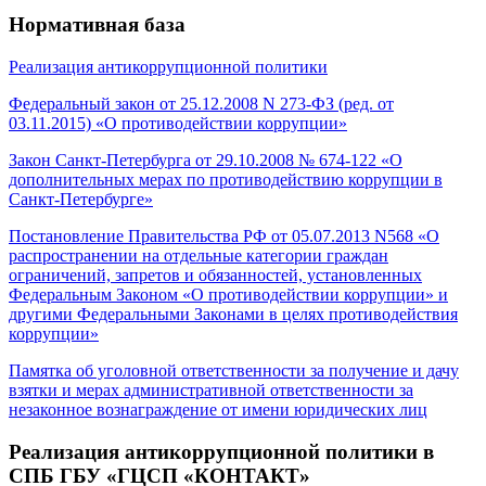
Нормативная база
Реализация антикоррупционной политики
Федеральный закон от 25.12.2008 N 273-ФЗ (ред. от
03.11.2015)
«
О противодействии коррупции
»
Закон Санкт-Петербурга от 29.10.2008 № 674-122 «О
дополнительных мерах по противодействию коррупции в
Санкт-Петербурге»
Постановление Правительства РФ от 05.07.2013 N568
«
О
распространении на отдельные категории граждан
ограничений, запретов и обязанностей, установленных
Федеральным Законом
«
О противодействии коррупции
»
и
другими Федеральными Законами в целях противодействия
коррупции
»
Памятка об уголовной ответственности за получение и дачу
взятки и мерах административной ответственности за
незаконное вознаграждение от имени юридических лиц
Реализация антикоррупционной политики в
СПБ ГБУ «ГЦСП «КОНТАКТ»