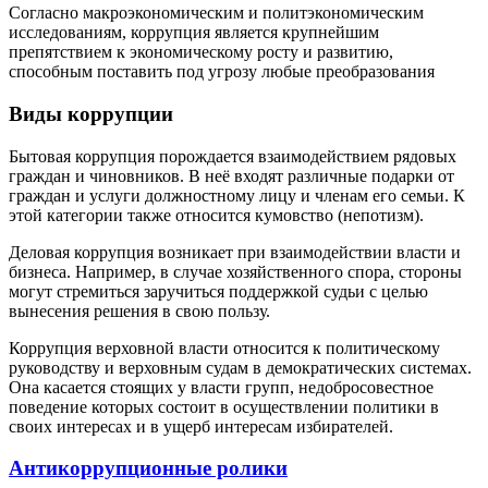
Согласно макроэкономическим и политэкономическим
исследованиям, коррупция является крупнейшим
препятствием к экономическому росту и развитию,
способным поставить под угрозу любые преобразования
Виды коррупции
Бытовая коррупция порождается взаимодействием рядовых
граждан и чиновников. В неё входят различные подарки от
граждан и услуги должностному лицу и членам его семьи. К
этой категории также относится кумовство (непотизм).
Деловая коррупция возникает при взаимодействии власти и
бизнеса. Например, в случае хозяйственного спора, стороны
могут стремиться заручиться поддержкой судьи с целью
вынесения решения в свою пользу.
Коррупция верховной власти относится к политическому
руководству и верховным судам в демократических системах.
Она касается стоящих у власти групп, недобросовестное
поведение которых состоит в осуществлении политики в
своих интересах и в ущерб интересам избирателей.
Антикоррупционные ролики