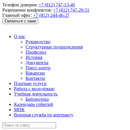
Телефон доверия:
+7 (812) 747-13-40
Разрешение конфликтов:
+7 (812) 747-29-51
Главный офис:
+7 (812) 244-46-27
Связаться с нами
О нас
Руководство
Структурные подразделения
Профсоюз
История
Документы
Пресс-центр
Вакансии
Контакты
Платные услуги
Работа с молодежью
Учебная деятельность
Библиотека
Календарь событий
МПК
Военная служба по контракту