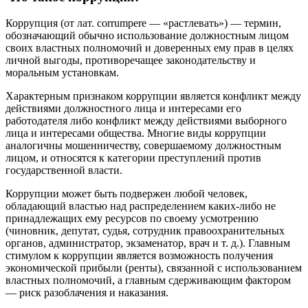
Коррупция (от лат. corrumpere — «растлевать») — термин,
обозначающий обычно использование должностным лицом
своих властных полномочий и доверенных ему прав в целях
личной выгоды, противоречащее законодательству и
моральным установкам.
Характерным признаком коррупции является конфликт между
действиями должностного лица и интересами его
работодателя либо конфликт между действиями выборного
лица и интересами общества. Многие виды коррупции
аналогичны мошенничеству, совершаемому должностным
лицом, и относятся к категории преступлений против
государственной власти.
Коррупции может быть подвержен любой человек,
обладающий властью над распределением каких-либо не
принадлежащих ему ресурсов по своему усмотрению
(чиновник, депутат, судья, сотрудник правоохранительных
органов, администратор, экзаменатор, врач и т. д.). Главным
стимулом к коррупции является возможность получения
экономической прибыли (ренты), связанной с использованием
властных полномочий, а главным сдерживающим фактором
— риск разоблачения и наказания.