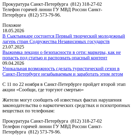
Прокуратура Санкт-Петербурга (812) 318-27-02
Телефон горячей линии ГУ МВД России Санкт-
Петербурга (812) 573-79-96.
Похожие
18.05.2026
В Сыктывкаре состоится Первый творческий молодежный
лагерь стран Содружества Независимых государств
23.07.2025
Выжимка лекции о безопасности в сети: маркеры, как не
попасть под статью и распознать опасный контент
09.04.2026
Уникальная возможность сделать туристический сезон в
Санкт-Петербурге незабываемым и заработать этим летом
С 11 по 22 ноября в Санкт-Петербурге пройдет второй этап
акции «Сообщи, где торгуют смертью»
Жители могут сообщить об известных фактах нарушения
законодательства о наркотических средствах и психотропных
веществах по телефонам:
Прокуратура Санкт-Петербурга (812) 318-27-02
Телефон горячей линии ГУ МВД России Санкт-
Петербурга (812) 573-79-96.