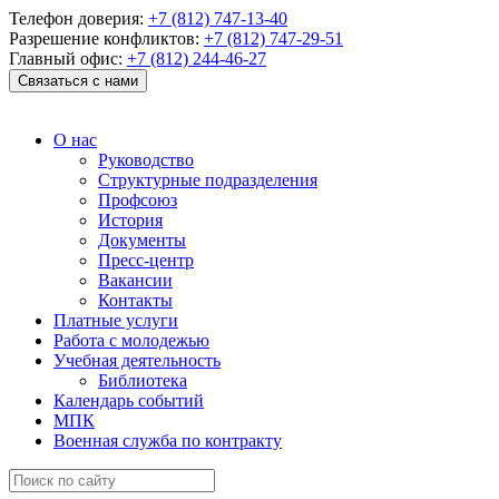
Телефон доверия:
+7 (812) 747-13-40
Разрешение конфликтов:
+7 (812) 747-29-51
Главный офис:
+7 (812) 244-46-27
Связаться с нами
О нас
Руководство
Структурные подразделения
Профсоюз
История
Документы
Пресс-центр
Вакансии
Контакты
Платные услуги
Работа с молодежью
Учебная деятельность
Библиотека
Календарь событий
МПК
Военная служба по контракту