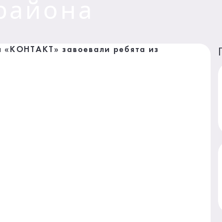
района