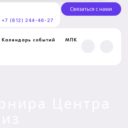
Связаться с нами
+7 (812) 244-46-27
Календарь событий
МПК
го
рнира Центра
 из