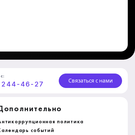
с:
Связаться с нами
) 244-46-27
Дополнительно
Антикоррупционная политика
Календарь событий