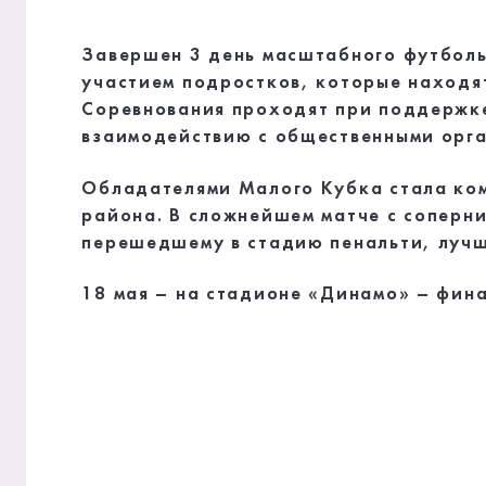
Завершен 3 день масштабного футбол
участием подростков, которые находя
Соревнования проходят при поддержк
взаимодействию с общественными орга
Обладателями Малого Кубка стала ком
района. В сложнейшем матче с соперн
перешедшему в стадию пенальти, лучш
18 мая – на стадионе «Динамо» – фина