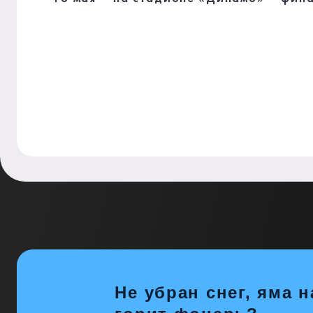
Не убран снег, яма н