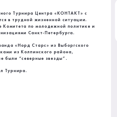
ьного Турнира Центра «КОНТАКТ» с
тся в трудной жизненной ситуации.
е Комитета по молодежной политике и
низациями Санкт-Петербурга.
анда «Норд Старс» из Выборгского
иками из Колпинского района,
е были “северные звезды”.
л Турнира.