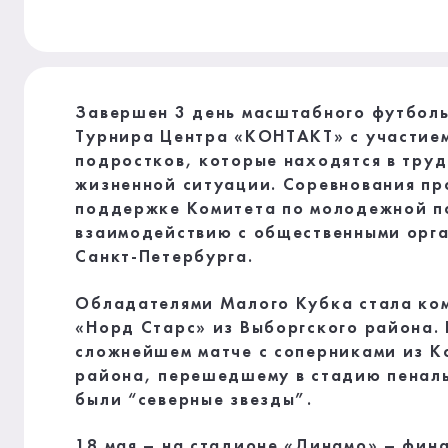
Завершен 3 день масштабного футбол
Турнира Центра «КОНТАКТ» с участие
подростков, которые находятся в тру
жизненной ситуации. Соревнования пр
поддержке Комитета по молодежной п
взаимодействию с общественными орг
Санкт-Петербурга.
Обладателями Малого Кубка стала ко
«Норд Старс» из Выборгского района. 
сложнейшем матче с соперниками из К
района, перешедшему в стадию пенал
были “северные звезды”.
18 мая – на стадионе «Динамо» – фина