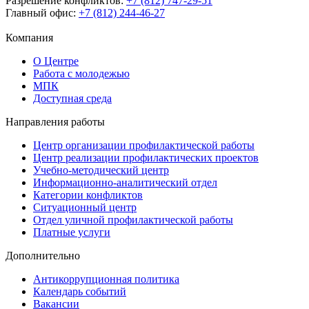
Разрешение конфликтов:
+7 (812) 747-29-51
Главный офис:
+7 (812) 244-46-27
Компания
О Центре
Работа с молодежью
МПК
Доступная среда
Направления работы
Центр организации профилактической работы
Центр реализации профилактических проектов
Учебно-методический центр
Информационно-аналитический отдел
Категории конфликтов
Ситуационный центр
Отдел уличной профилактической работы
Платные услуги
Дополнительно
Антикоррупционная политика
Календарь событий
Вакансии