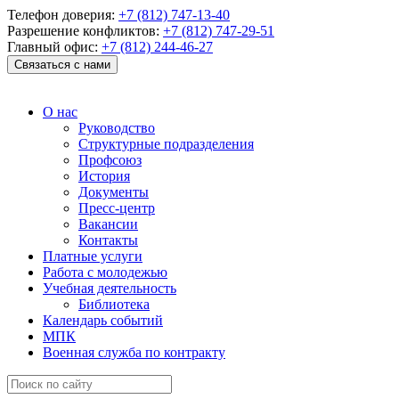
Телефон доверия:
+7 (812) 747-13-40
Разрешение конфликтов:
+7 (812) 747-29-51
Главный офис:
+7 (812) 244-46-27
Связаться с нами
О нас
Руководство
Структурные подразделения
Профсоюз
История
Документы
Пресс-центр
Вакансии
Контакты
Платные услуги
Работа с молодежью
Учебная деятельность
Библиотека
Календарь событий
МПК
Военная служба по контракту