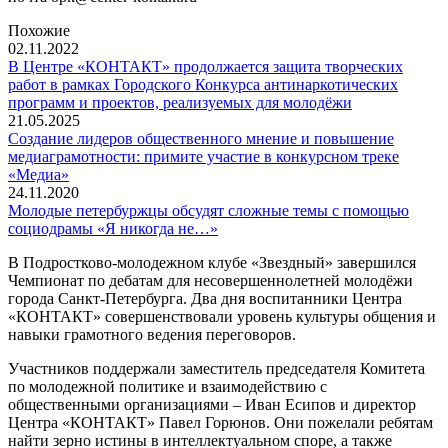
Похожие
02.11.2022
В Центре «КОНТАКТ» продолжается защита творческих
работ в рамках Городского Конкурса антинаркотических
программ и проектов, реализуемых для молодёжи
21.05.2025
Создание лидеров общественного мнение и повышение
медиаграмотности: примите участие в конкурсном треке
«Медиа»
24.11.2020
Молодые петербуржцы обсудят сложные темы с помощью
социодрамы «Я никогда не…»
В Подростково-молодежном клубе «Звездный» завершился
Чемпионат по дебатам для несовершеннолетней молодёжи
города Санкт-Петербурга. Два дня воспитанники Центра
«КОНТАКТ» совершенствовали уровень культуры общения и
навыки грамотного ведения переговоров.
Участников поддержали заместитель председателя Комитета
по молодежной политике и взаимодействию с
общественными организациями – Иван Есипов и директор
Центра «КОНТАКТ» Павел Горюнов. Они пожелали ребятам
найти зерно истины в интеллектуальном споре, а также