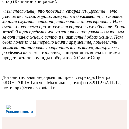
Стар (Калининский район).
«Мы счастливы, что победили, старались. Дебаты – это
умение не только хорошо говорить и доказывать, но главное –
хорошо слушать, вникать, понимать и анализировать. Нам
очень зашла тема про живое или виртуальное общение. Хоть
жребий и распределил нас на защиту виртуального мира, мы
за вот такие живые встречи и активный образ жизни. Нам
было полезно и интересно найти аргументы, пошевелить
мозгами, попробовать защитить ту позицию, которую мы
разделяем не всем составом»,
– поделились впечатлениями
представители команды победителей Смарт Стар.
Дополнительная информация: пресс-секретарь Центра
«КОНТАКТ» Татьяна Мызникова, телефон 8-911-962-11-12,
почта opk@center-kontakt.ru
Решаем вместе