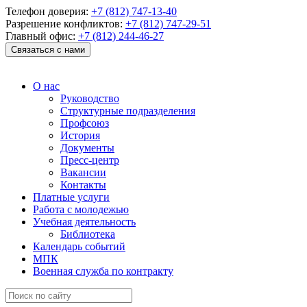
Телефон доверия:
+7 (812) 747-13-40
Разрешение конфликтов:
+7 (812) 747-29-51
Главный офис:
+7 (812) 244-46-27
Связаться с нами
О нас
Руководство
Структурные подразделения
Профсоюз
История
Документы
Пресс-центр
Вакансии
Контакты
Платные услуги
Работа с молодежью
Учебная деятельность
Библиотека
Календарь событий
МПК
Военная служба по контракту