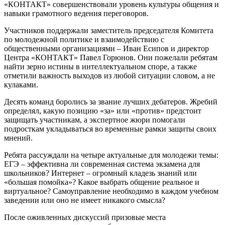
«КОНТАКТ» совершенствовали уровень культуры общения и
навыки грамотного ведения переговоров.
Участников поддержали заместитель председателя Комитета
по молодежной политике и взаимодействию с
общественными организациями – Иван Есипов и директор
Центра «КОНТАКТ» Павел Горюнов. Они пожелали ребятам
найти зерно истины в интеллектуальном споре, а также
отметили важность выходов из любой ситуации словом, а не
кулаками.
Десять команд боролись за звание лучших дебатеров. Жребий
определял, какую позицию «за» или «против» предстоит
защищать участникам, а экспертное жюри помогали
подросткам укладываться во временные рамки защиты своих
мнений.
Ребята рассуждали на четыре актуальные для молодежи темы:
ЕГЭ – эффективна ли современная система экзамена для
школьников? Интернет – огромный кладезь знаний или
«большая помойка»? Какое выбрать общение реальное и
виртуальное? Самоуправление необходимо в каждом учебном
заведении или оно не имеет никакого смысла?
После оживленных дискуссий призовые места