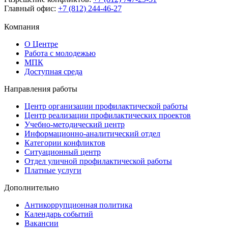
Главный офис:
+7 (812) 244-46-27
Компания
О Центре
Работа с молодежью
МПК
Доступная среда
Направления работы
Центр организации профилактической работы
Центр реализации профилактических проектов
Учебно-методический центр
Информационно-аналитический отдел
Категории конфликтов
Ситуационный центр
Отдел уличной профилактической работы
Платные услуги
Дополнительно
Антикоррупционная политика
Календарь событий
Вакансии