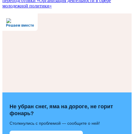
переподготовки «Организация деятельности в сфере
молодежной политики»
Решаем вместе
Не убран снег, яма на дороге, не горит
фонарь?
Столкнулись с проблемой — сообщите о ней!