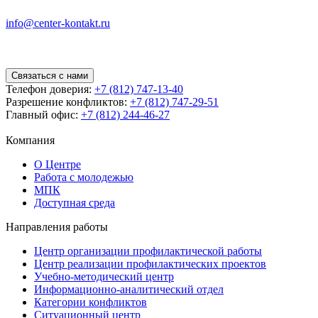
info@center-kontakt.ru
Связаться с нами
Телефон доверия:
+7 (812) 747-13-40
Разрешение конфликтов:
+7 (812) 747-29-51
Главный офис:
+7 (812) 244-46-27
Компания
О Центре
Работа с молодежью
МПК
Доступная среда
Направления работы
Центр организации профилактической работы
Центр реализации профилактических проектов
Учебно-методический центр
Информационно-аналитический отдел
Категории конфликтов
Ситуационный центр