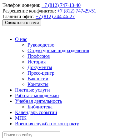
Телефон доверия:
+7 (812) 747-13-40
Разрешение конфликтов:
+7 (812) 747-29-51
Главный офис:
+7 (812) 244-46-27
Связаться с нами
О нас
Руководство
Структурные подразделения
Профсоюз
История
Документы
Пресс-центр
Вакансии
Контакты
Платные услуги
Работа с молодежью
Учебная деятельность
Библиотека
Календарь событий
МПК
Военная служба по контракту