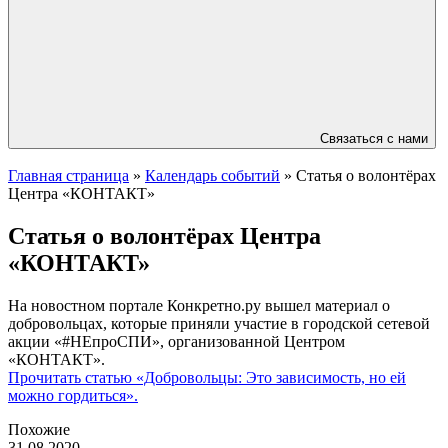
Связаться с нами
Главная страница
»
Календарь событий
»
Статья о волонтёрах
Центра «КОНТАКТ»
Статья о волонтёрах Центра
«КОНТАКТ»
На новостном портале Конкретно.ру вышел материал о
добровольцах, которые приняли участие в городской сетевой
акции «#НЕпроСПИ», организованной Центром
«КОНТАКТ».
Прочитать статью «Добровольцы: Это зависимость, но ей
можно гордиться».
Похожие
31.08.2020