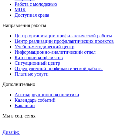
Работа с молодежью
МПК
Доступная среда
Направления работы
Центр организации профилактической работы
Центр реализации профилактических проектов
Учебно-методический центр
Информационно-аналитический отдел
Категории конфликтов
Ситуационный центр
Отдел уличной профилактической работы
Платные услуги
Дополнительно
Антикоррупционная политика
Календарь событий
Вакансии
Мы в соц. сетях
Дизайн: