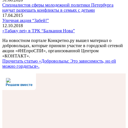
Специалистов сферы молодежной политики Петербурга
научат разрешать конфликты в семьях с детьми
17.04.2015
Уличная акция “Забей!”
12.10.2018
«Табаку net» в ТРК “Балкания Нова”
На новостном портале Конкретно.ру вышел материал о
добровольцах, которые приняли участие в городской сетевой
акции «#НЕпроСПИ», организованной Центром
«КОНТАКТ».
Прочитать статью «Добровольцы: Это зависимость, но ей
можно гордиться».
Решаем вместе