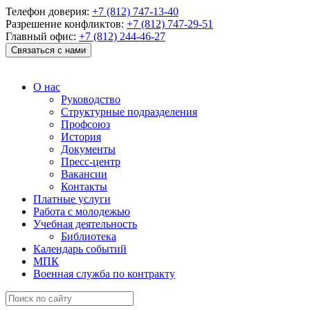
Телефон доверия:
+7 (812) 747-13-40
Разрешение конфликтов:
+7 (812) 747-29-51
Главный офис:
+7 (812) 244-46-27
Связаться с нами
О нас
Руководство
Структурные подразделения
Профсоюз
История
Документы
Пресс-центр
Вакансии
Контакты
Платные услуги
Работа с молодежью
Учебная деятельность
Библиотека
Календарь событий
МПК
Военная служба по контракту