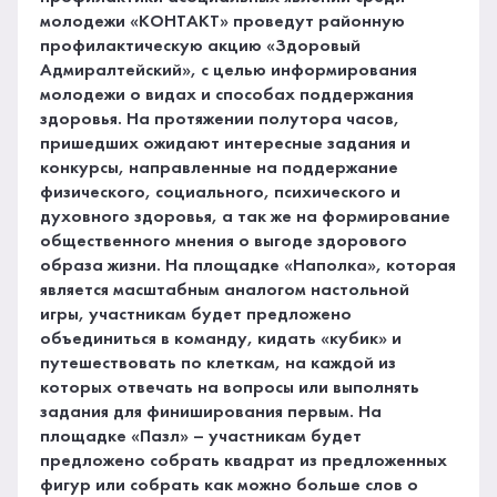
молодежи «КОНТАКТ» проведут районную
профилактическую акцию «Здоровый
Адмиралтейский», с целью информирования
молодежи о видах и способах поддержания
здоровья. На протяжении полутора часов,
пришедших ожидают интересные задания и
конкурсы, направленные на поддержание
физического, социального, психического и
духовного здоровья, а так же на формирование
общественного мнения о выгоде здорового
образа жизни. На площадке «Наполка», которая
является масштабным аналогом настольной
игры, участникам будет предложено
объединиться в команду, кидать «кубик» и
путешествовать по клеткам, на каждой из
которых отвечать на вопросы или выполнять
задания для финиширования первым. На
площадке «Пазл» – участникам будет
предложено собрать квадрат из предложенных
фигур или собрать как можно больше слов о