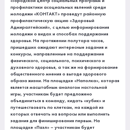
«Городской центр социальных программ и
профилактики асоциальных явлений среди
молодежи «КОНТАКТ» проведут районную
профилактическую акцию «Здоровый
Адмиралтейский», с целью информирования
молодежи о видах и способах поддержания
здоровья. На протяжении полутора часов,
пришедших ожидают интересные задания и
конкурсы, направленные на поддержание
физического, социального, психического и
духовного здоровья, а так же на формирование
общественного мнения о выгоде здорового
образа жизни. На площадке «Наполка», которая
является масштабным аналогом настольной
игры, участникам будет предложено
объединиться в команду, кидать «кубик» и
путешествовать по клеткам, на каждой из
которых отвечать на вопросы или выполнять
задания для финиширования первым. На
площадке «Пазл» – участникам будет