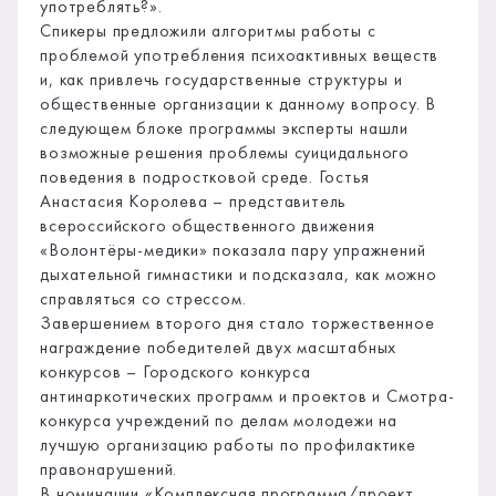
употреблять?».
Спикеры предложили алгоритмы работы с
проблемой употребления психоактивных веществ
и, как привлечь государственные структуры и
общественные организации к данному вопросу. В
следующем блоке программы эксперты нашли
возможные решения проблемы суицидального
поведения в подростковой среде. Гостья
Анастасия Королева – представитель
всероссийского общественного движения
«Волонтёры-медики» показала пару упражнений
дыхательной гимнастики и подсказала, как можно
справляться со стрессом.
Завершением второго дня стало торжественное
награждение победителей двух масштабных
конкурсов – Городского конкурса
антинаркотических программ и проектов и Смотра-
конкурса учреждений по делам молодежи на
лучшую организацию работы по профилактике
правонарушений.
В номинации «Комплексная программа/проект