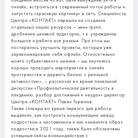
пандемии многие из нас были вынуждены уйти в
онлайн, встроиться в современный поток работы и
запустить «красивую картинку» в сеть. Специалисты
Центра «КОНТАКТ» перешли на создание
отдельных наших ресурсов – мини групп,
дробление целевой аудитории, т.к. учреждение
большое и ребята все разные. При этом мы
постарались улучшить проекты, которые уже
зарекомендовали себя офлайн. Относительно
моего субъективного мнения – мы научились
хорошо проводить мероприятия в онлайн
пространстве и держать баланс с реальной
активностью», – рассказал во время панельной
дискуссии «Профилактическая деятельность в
пандемию: разбор достижений и неудач» директор
Центра «КОНТАКТ» Павел Горюнов.
Также спикеры во время первого дня работы
выделили, как построить коммуникацию между
подростком и наставником и как изменился образ
подростка в 2021 году, также были обозначены
успешные кейсы взаимодействия с