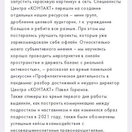
запустить «красивую картинку» в сеть. Специалисты
Центра «КОНТАКТ» перешли на создание
отдельных наших ресурсов – мини групп,
дробление целевой аудитории, т.к. учреждение
большое и ребята все разные. При этом мы
постарались улучшить проекты, которые уже
зарекомендовали себя офлайн. Относительно
моего субъективного мнения – мы научились
хорошо проводить мероприятия в онлайн
пространстве и держать баланс с реальной
активностью», – рассказал во время панельной
дискуссии «Профилактическая деятельность в
пандемию: разбор достижений и неудач» директор
Центра «КОНТАКТ» Павел Горюнов.
Также спикеры во время первого дня работы
выделили, как построить коммуникацию между
подростком и наставником и как изменился образ
подростка в 2021 году, также были обозначены
успешные кейсы взаимодействия с
несовершеннолетними правонарушителями,