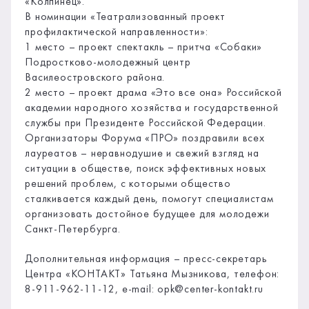
«Колпинец».
В номинации «Театрализованный проект
профилактической направленности»:
1 место – проект спектакль – притча «Собаки»
Подростково-молодежный центр
Василеостровского района.
2 место – проект драма «Это все она» Российской
академии народного хозяйства и государственной
службы при Президенте Российской Федерации.
Организаторы Форума «ПРО» поздравили всех
лауреатов – неравнодушие и свежий взгляд на
ситуации в обществе, поиск эффективных новых
решений проблем, с которыми общество
сталкивается каждый день, помогут специалистам
организовать достойное будущее для молодежи
Санкт-Петербурга.
Дополнительная информация – пресс-секретарь
Центра «КОНТАКТ» Татьяна Мызникова, телефон:
8-911-962-11-12, e-mail: opk@center-kontakt.ru