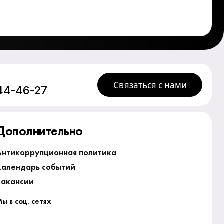
Связаться с нами
244-46-27
Дополнительно
Антикоррупционная политика
Календарь событий
Вакансии
ы в соц. сетях