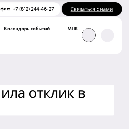
Связаться с нами
+7 (812) 244-46-27
офис:
Календарь событий
МПК
ила отклик в