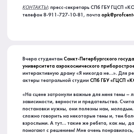
КОНТАКТЫ
: пресс-секретарь СПб ГБУ ГЦСП «
телефон 8-911-727-10-81, почта
opk@profcente
Вчера студентам
Санкт-Петербургского госуд
университета аэрокосмического приборостро
интерактивную драму «Я никогда не…». Для ре
актеры театральной студии
СПб ГБУ «ГЦСП «
«На сцене затронули важные для меня темы – 
зависимости, верности и предательства. Счита
постановки нужны, они полезны нам, молодым.
сложно говорить на некоторые темы и, тем бол
взрослыми. А тут… такие же ребята, как мы, д
помогают с решением! Мне очень понравилось,