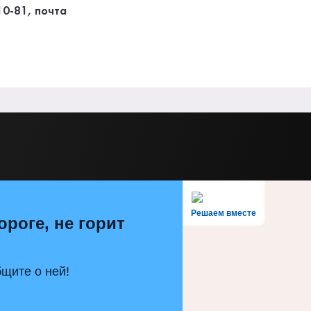
0-81, почта
Решаем вместе
ороге, не горит
щите о ней!