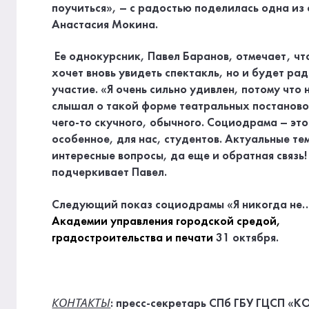
поучиться», – с радостью поделилась одна из 
Анастасия Мокина.
Ее однокурсник, Павел Баранов, отмечает, чт
хочет вновь увидеть спектакль, но и будет рад
участие. «Я очень сильно удивлен, потому что 
слышал о такой форме театральных постанов
чего-то скучного, обычного. Социодрама – это
особенное, для нас, студентов. Актуальные те
интересные вопросы, да еще и обратная связь! 
подчеркивает Павел.
Следующий показ социодрамы «Я никогда не…
Академии управления городской средой,
градостроительства и печати
31 октября.
КОНТАКТЫ
: пресс-секретарь СПб ГБУ ГЦСП «