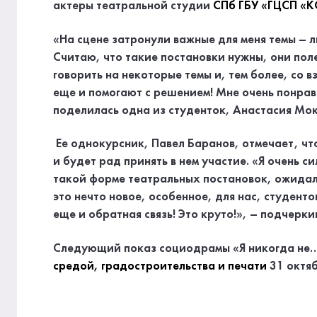
актеры театральной студии
СПб ГБУ «ГЦСП «
«На сцене затронули важные для меня темы – л
Считаю, что такие постановки нужны, они пол
говорить на некоторые темы и, тем более, со в
еще и помогают с решением! Мне очень понрав
поделилась одна из студенток, Анастасия Мо
Ее однокурсник, Павел Баранов, отмечает, что
и будет рад принять в нем участие. «Я очень с
такой форме театральных постановок, ожидал
это нечто новое, особенное, для нас, студент
еще и обратная связь! Это круто!», – подчерки
Следующий показ социодрамы «Я никогда не
средой, градостроительства и печати
31 октяб