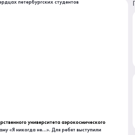
арственного университета аэрокосмического
му «Я никогда не…». Для ребят выступили