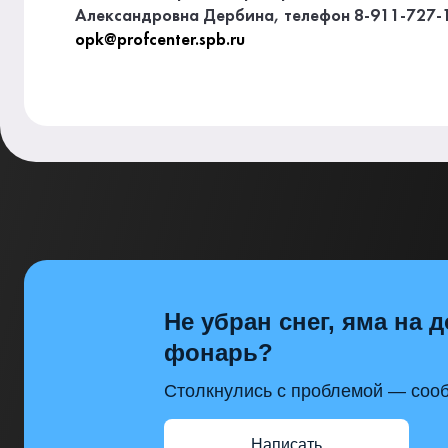
Александровна Дербина, телефон 8-911-727-1
opk@profcenter.spb.ru
Не убран снег, яма на д
фонарь?
Столкнулись с проблемой — сооб
Написать