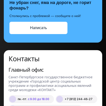
Не убран снег, яма на дороге, не горит
фонарь?
Столкнулись с проблемой — сообщите о ней!
Написать
Контакты
Главный офис
Санкт-Петербургское государственное бюджетное
учреждение «Городской центр социальных
программ и профилактики асоциальных явлений
среди молодежи «КОНТАКТ»
пн.-пт.
с 9.00 до 18.00
+7 (812) 244-46-27