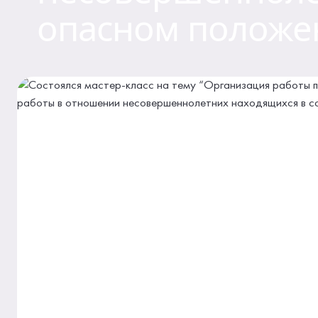
опасном положе