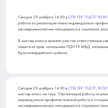
Сегодня 29 ноября в 14.00 в
СПб ГБУ “ГЦСП “КОН
работы по реализации плана индивидуально профил
несовершеннолетних находящихся в социально опа
В мастер-классе приняли участие ответственные с
защите их прав, начальники ПДН ГУ МВД, началь
Красногвардейского района.
Сегодня 29 ноября в 14.00 в
СПб ГБУ “ГЦСП “КОН
мастер-класс на тему “Организация работы по реа
индивидуально профилактической работы в отноше
несовершеннолетних находящихся в социально опа