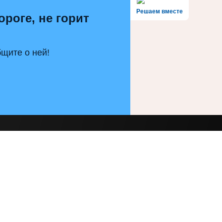
Решаем вместе
ороге, не горит
щите о ней!