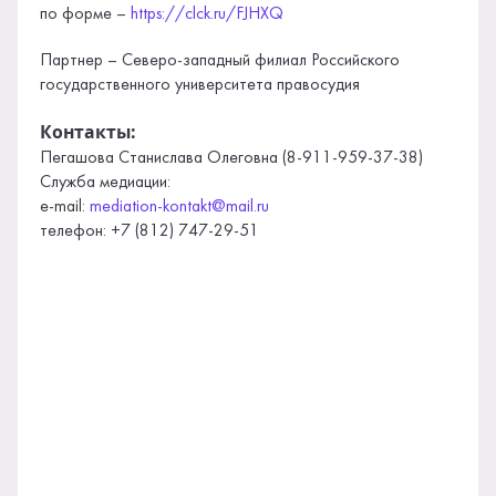
по форме –
https://clck.ru/FJHXQ
Партнер – Северо-западный филиал Российского
государственного университета правосудия
Контакты:
Пегашова Станислава Олеговна (8-911-959-37-38)
Служба медиации:
e-mail:
mediation-kontakt@mail.ru
телефон: +7 (812) 747-29-51