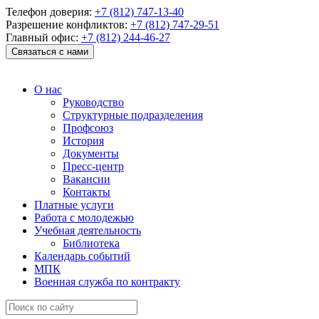
Телефон доверия:
+7 (812) 747-13-40
Разрешение конфликтов:
+7 (812) 747-29-51
Главный офис:
+7 (812) 244-46-27
Связаться с нами
О нас
Руководство
Структурные подразделения
Профсоюз
История
Документы
Пресс-центр
Вакансии
Контакты
Платные услуги
Работа с молодежью
Учебная деятельность
Библиотека
Календарь событий
МПК
Военная служба по контракту