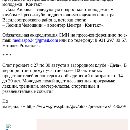
молодежи «Контакт»;
– Лада Аврова – заведующая подростково-молодежным
клубом «Пресс-клуб» подростково-молодежного центра
Василеостровского района, ветеран слета;
– Леонид Челошкин – волонтер Центра «Контакт».
Обязательная аккредитация СМИ на пресс-конференцию по e-
mail:
mediaspb24@gmail.com
или по телефону: 8-931-297-80-57,
Наталья Романова.
* * *
Слет пройдет с 27 по 30 августа в загородном клубе «Дача». В
мероприятии примут участие более 100 активных
представителей волонтерских объединений в возрасте от 14
до 30 лет. Молодых людей ждет насыщенная программа:
лекции, тренинги, мастер-классы, спортивные и
развлекательные события.
По
материалам https://www.gov.spb.ru/gov/otrasl/press/news/143629/