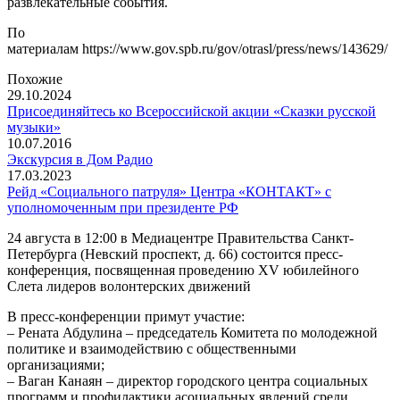
развлекательные события.
По
материалам https://www.gov.spb.ru/gov/otrasl/press/news/143629/
Похожие
29.10.2024
Присоединяйтесь ко Всероссийской акции «Сказки русской
музыки»
10.07.2016
Экскурсия в Дом Радио
17.03.2023
Рейд «Социального патруля» Центра «КОНТАКТ» с
уполномоченным при президенте РФ
24 августа в 12:00 в Медиацентре Правительства Санкт-
Петербурга (Невский проспект, д. 66) состоится пресс-
конференция, посвященная проведению XV юбилейного
Слета лидеров волонтерских движений
В пресс-конференции примут участие:
– Рената Абдулина – председатель Комитета по молодежной
политике и взаимодействию с общественными
организациями;
– Ваган Канаян – директор городского центра социальных
программ и профилактики асоциальных явлений среди