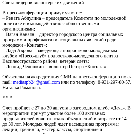
Слета лидеров волонтерских движений
В пресс-конференции примут участие:
– Рената Абдулина – председатель Комитета по молодежной
политике и взаимодействию с общественными
организациями;
– Ваган Канаян – директор городского центра социальных
программ и профилактики асоциальных явлений среди
молодежи «Контакт»;
– Лада Аврова – заведующая подростково-молодежным
клубом «Пресс-клуб» подростково-молодежного центра
Василеостровского района, ветеран слета;
– Леонид Челошкин – волонтер Центра «Контакт».
Обязательная аккредитация СМИ на пресс-конференцию по e-
mail:
mediaspb24@gmail.com
или по телефону: 8-931-297-80-57,
Наталья Романова.
* * *
Слет пройдет с 27 по 30 августа в загородном клубе «Дача». В
мероприятии примут участие более 100 активных
представителей волонтерских объединений в возрасте от 14
до 30 лет. Молодых людей ждет насыщенная программа:
лекции, тренинги, мастер-классы, спортивные и