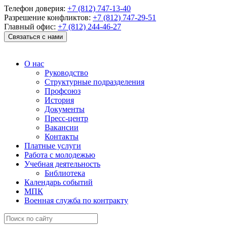
Телефон доверия:
+7 (812) 747-13-40
Разрешение конфликтов:
+7 (812) 747-29-51
Главный офис:
+7 (812) 244-46-27
Связаться с нами
О нас
Руководство
Структурные подразделения
Профсоюз
История
Документы
Пресс-центр
Вакансии
Контакты
Платные услуги
Работа с молодежью
Учебная деятельность
Библиотека
Календарь событий
МПК
Военная служба по контракту