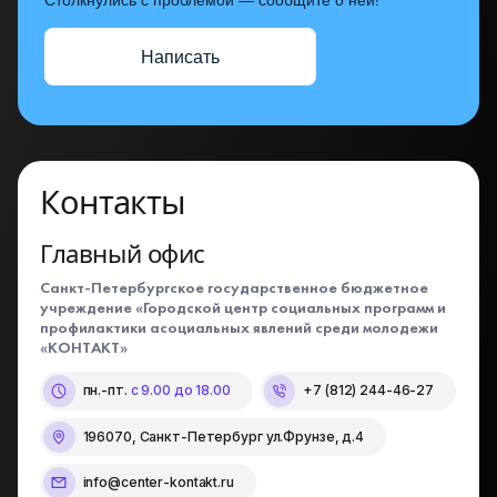
Столкнулись с проблемой — сообщите о ней!
Написать
Контакты
Главный офис
Санкт-Петербургское государственное бюджетное
учреждение «Городской центр социальных программ и
профилактики асоциальных явлений среди молодежи
«КОНТАКТ»
пн.-пт.
с 9.00 до 18.00
+7 (812) 244-46-27
196070, Санкт-Петербург ул.Фрунзе, д.4
info@center-kontakt.ru