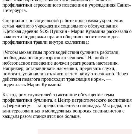
профилактики агрессивного поведения в учреждениях Санкт-
Петербурга.
Специалист по социальной работе программы укрепления
семьи частного учреждения социального обслуживания
«Детская деревня-SOS Пушкин» Мария Кузьмина рассказала о
важности поддержки правил общения воспитателем для
профилактики травли внутри коллектива:
«Чтобы механизмы противодействия буллинга работали,
необходима позиция взрослого человека. На любое
небезопасное поведение должен реагировать наставник.
Например, останавливать насмешки, прерывать слухи,
помогать устанавливать контакт тем, кому это сложно. Через
действия педагога происходит трансляция норм», —
поделилась Мария Кузьмина.
Благодарим слушателей за активное обсуждение темы
профилактики буллинга, а Центр патриотического воспитания
«Дзержинец» — за предоставленную площадку. Мы рады, что
заинтересованных в молодежных вопросах специалистов с
каждым разом становится все больше.