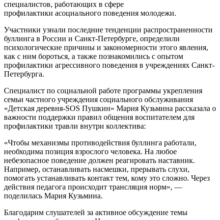
специалистов, работающих в сфере
профилактики асоциального поведения молодежи.
Участники узнали последние тенденции распространенности
буллинга в России и Санкт-Петербурге, определили
психологические причины и закономерности этого явления,
как с ним бороться, а также познакомились с опытом
профилактики агрессивного поведения в учреждениях Санкт-
Петербурга.
Специалист по социальной работе программы укрепления
семьи частного учреждения социального обслуживания
«Детская деревня-SOS Пушкин» Мария Кузьмина рассказала о
важности поддержки правил общения воспитателем для
профилактики травли внутри коллектива:
«Чтобы механизмы противодействия буллинга работали,
необходима позиция взрослого человека. На любое
небезопасное поведение должен реагировать наставник.
Например, останавливать насмешки, прерывать слухи,
помогать устанавливать контакт тем, кому это сложно. Через
действия педагога происходит трансляция норм», —
поделилась Мария Кузьмина.
Благодарим слушателей за активное обсуждение темы