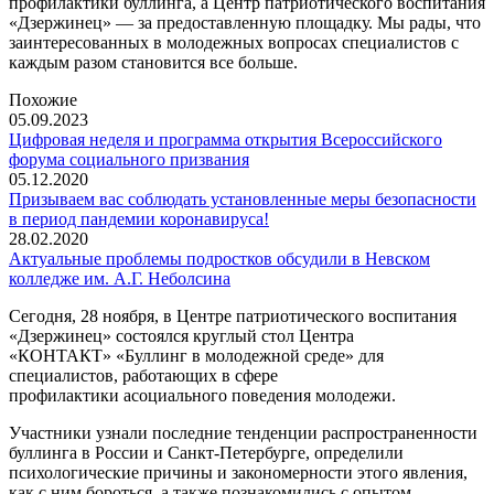
профилактики буллинга, а Центр патриотического воспитания
«Дзержинец» — за предоставленную площадку. Мы рады, что
заинтересованных в молодежных вопросах специалистов с
каждым разом становится все больше.
Похожие
05.09.2023
Цифровая неделя и программа открытия Всероссийского
форума социального призвания
05.12.2020
Призываем вас соблюдать установленные меры безопасности
в период пандемии коронавируса!
28.02.2020
Актуальные проблемы подростков обсудили в Невском
колледже им. А.Г. Неболсина
Сегодня, 28 ноября, в Центре патриотического воспитания
«Дзержинец» состоялся круглый стол Центра
«КОНТАКТ» «Буллинг в молодежной среде» для
специалистов, работающих в сфере
профилактики асоциального поведения молодежи.
Участники узнали последние тенденции распространенности
буллинга в России и Санкт-Петербурге, определили
психологические причины и закономерности этого явления,
как с ним бороться, а также познакомились с опытом