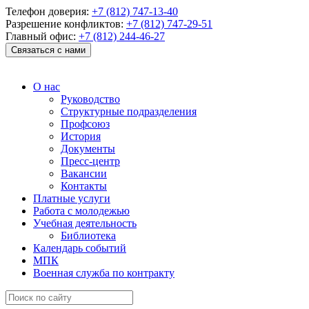
Телефон доверия:
+7 (812) 747-13-40
Разрешение конфликтов:
+7 (812) 747-29-51
Главный офис:
+7 (812) 244-46-27
Связаться с нами
О нас
Руководство
Структурные подразделения
Профсоюз
История
Документы
Пресс-центр
Вакансии
Контакты
Платные услуги
Работа с молодежью
Учебная деятельность
Библиотека
Календарь событий
МПК
Военная служба по контракту