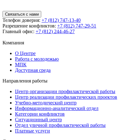
Связаться с нами
Телефон доверия:
+7 (812) 747-13-40
Разрешение конфликтов:
+7 (812) 747-29-51
Главный офис:
+7 (812) 244-46-27
Компания
О Центре
Работа с молодежью
МПК
Доступная среда
Направления работы
Центр организации профилактической работы
Центр реализации профилактических проектов
Учебно-методический центр
Информационно-аналитический отдел
Категории конфликтов
Ситуационный центр
Отдел уличной профилактической работы
Платные услуги