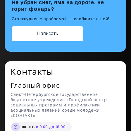
Не убран снег, яма на дороге, не
горит фонарь?
Столкнулись с проблемой — сообщите о ней!
Написать
Контакты
Главный офис
Санкт-Петербургское государственное
бюджетное учреждение «Городской центр
социальных программ и профилактики
асоциальных явлений среди молодежи
«КОНТАКТ»
пн.-пт.
с 9.00 до 18.00