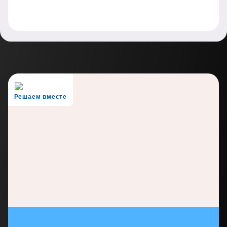
Решаем вместе