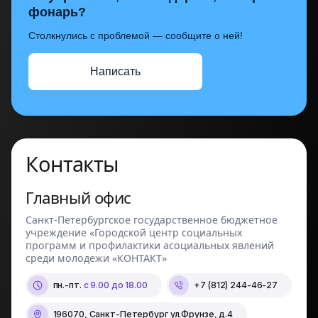
фонарь?
Столкнулись с проблемой — сообщите о ней!
Написать
Контакты
Главный офис
Санкт-Петербургское государственное бюджетное
учреждение «Городской центр социальных
программ и профилактики асоциальных явлений
среди молодежи «КОНТАКТ»
пн.-пт.
с 9.00 до 18.00
+7 (812) 244-46-27
196070, Санкт-Петербург ул.Фрунзе, д.4