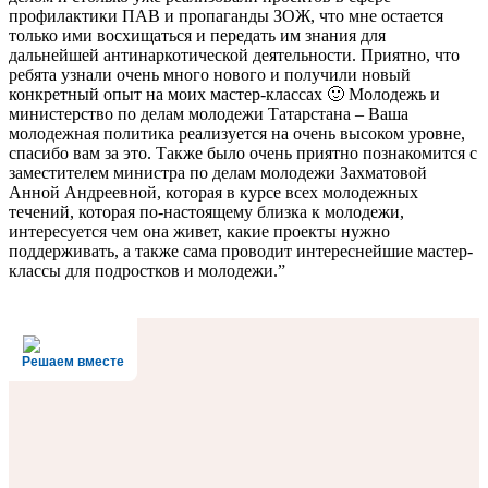
профилактики ПАВ и пропаганды ЗОЖ, что мне остается
только ими восхищаться и передать им знания для
дальнейшей антинаркотической деятельности. Приятно, что
ребята узнали очень много нового и получили новый
конкретный опыт на моих мастер-классах 🙂 Молодежь и
министерство по делам молодежи Татарстана – Ваша
молодежная политика реализуется на очень высоком уровне,
спасибо вам за это. Также было очень приятно познакомится с
заместителем министра по делам молодежи Захматовой
Анной Андреевной, которая в курсе всех молодежных
течений, которая по-настоящему близка к молодежи,
интересуется чем она живет, какие проекты нужно
поддерживать, а также сама проводит интереснейшие мастер-
классы для подростков и молодежи.”
Решаем вместе