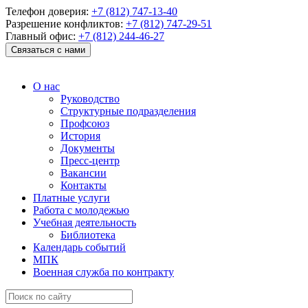
Телефон доверия:
+7 (812) 747-13-40
Разрешение конфликтов:
+7 (812) 747-29-51
Главный офис:
+7 (812) 244-46-27
Связаться с нами
О нас
Руководство
Структурные подразделения
Профсоюз
История
Документы
Пресс-центр
Вакансии
Контакты
Платные услуги
Работа с молодежью
Учебная деятельность
Библиотека
Календарь событий
МПК
Военная служба по контракту