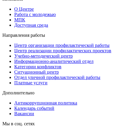
О Центре
Работа с молодежью
МПК
Доступная среда
Направления работы
Центр организации профилактической работы
Центр реализации профилактических проектов
Учебно-методический центр
Информационно-аналитический отдел
Категории конфликтов
Ситуационный центр
Отдел уличной профилактической работы
Платные услуги
Дополнительно
Антикоррупционная политика
Календарь событий
Вакансии
Мы в соц. сетях