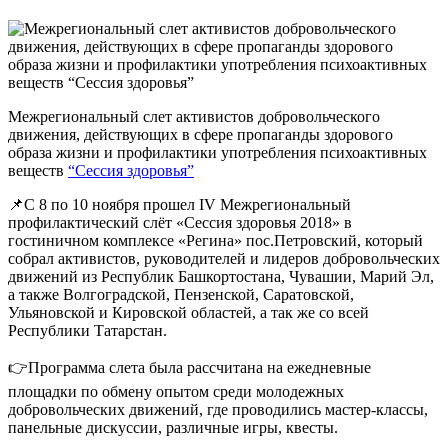
Межрегиональный слет активистов добровольческого
движения, действующих в сфере пропаганды здорового
образа жизни и профилактики употребления психоактивных
веществ
“Сессия здоровья”
📌С 8 по 10 ноября прошел IV Межрегиональный
профилактический слёт «Сессия здоровья 2018» в
гостиничном комплексе «Регина» пос.Петровский, который
собрал активистов, руководителей и лидеров добровольческих
движений из Республик Башкортостана, Чувашии, Марий Эл,
а также Волгоградской, Пензенской, Саратовской,
Ульяновской и Кировской областей, а так же со всей
Республики Татарстан.
👉Программа слета была рассчитана на ежедневные
площадки по обмену опытом среди молодежных
добровольческих движений, где проводились мастер-классы,
панельные дискуссии, различные игры, квесты.