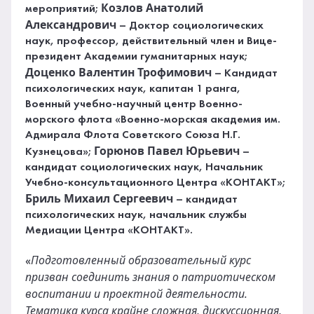
Козлов Анатолий
мероприятий;
Александрович
– Доктор социологических
наук, профессор, действительный член и Вице-
президент Академии гуманитарных наук;
Доценко Валентин Трофимович
– Кандидат
психологических наук, капитан 1 ранга,
Военный учебно-научный центр Военно-
морского флота «Военно-морская академия им.
Адмирала Флота Советского Союза Н.Г.
Горюнов Павел Юрьевич
Кузнецова»;
–
кандидат социологических наук, Начальник
Учебно-консультационного Центра «КОНТАКТ»;
Бриль Михаил Сергеевич
– кандидат
психологических наук, начальник службы
Медиации Центра «КОНТАКТ».
Подготовленный образовательный курс
«
призван соединить знания о патриотическом
воспитании и проектной деятельности.
Тематика курса крайне сложная, дискуссионная,