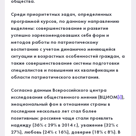
общества.
Среди приоритетных задач, определенных
программой курсов, по данному направлению
выделены: совершенствование и развитие
успешно зарекомендовавших себя форм и
методов работы по патриотическому
воспитанию с учетом динамично меняющейся
ситуации и возрастных особенностей граждан, а
также совершенствование системы подготовки
специалистов и повышения их квалификации в
области патриотического воспитания.
Согласно данным Всероссийского центра
исследования общественного мнения (ВЦИОМ
[i]
),
эмоциональный фон в отношении страны в
последние несколько лет стал более
позитивным: россияне чаще стали проявлять
надежду (36% с 29% в 2014 г.), уважение (32% с
27%), любовь (24% с 16%), доверие (18% с 8%). В