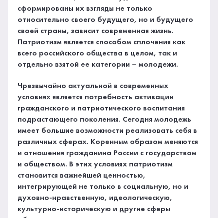
сформированы их взгляды не только
относительно своего будущего, но и будущего
своей страны, зависит современная жизнь.
Патриотизм является способом сплочения как
всего российского общества в целом, так и
отдельно взятой ее категории – молодежи.
Чрезвычайно актуальной в современных
условиях является потребность активации
гражданского и патриотического воспитания
подрастающего поколения. Сегодня молодежь
имеет большие возможности реализовать себя в
различных сферах. Коренным образом меняются
и отношения гражданина России с государством
и обществом. В этих условиях патриотизм
становится важнейшей ценностью,
интегрирующей не только в социальную, но и
духовно-нравственную, идеологическую,
культурно-историческую и другие сферы