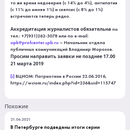
то же время недоверие (с 14% до 4%), антипатия
(с 11% до менее 1%) и скепсис (с 8% до 1%)
встречаются теперь редко.
Аккредитация журналистов обязательна
по
тел.: +7(931)262-3078 или по e-mail:
opk@profcenter.spb.ru
– Начальник отдела
публичных коммуникаций Владимир Морозов.
Просим направить заявки не позднее 17.00
21 марта 2019
[i]
ВЦИОМ: Патриотизм в России 22.06.2016,
https://wciom.ru/index.php?id=236&uid=115747
Похожие
21.06.2021
В Петербурге подведены итоги серии