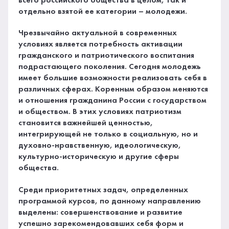
всего российского общества в целом, так и
отдельно взятой ее категории – молодежи.
Чрезвычайно актуальной в современных
условиях является потребность активации
гражданского и патриотического воспитания
подрастающего поколения. Сегодня молодежь
имеет большие возможности реализовать себя в
различных сферах. Коренным образом меняются
и отношения гражданина России с государством
и обществом. В этих условиях патриотизм
становится важнейшей ценностью,
интегрирующей не только в социальную, но и
духовно-нравственную, идеологическую,
культурно-историческую и другие сферы
общества.
Среди приоритетных задач, определенных
программой курсов, по данному направлению
выделены: совершенствование и развитие
успешно зарекомендовавших себя форм и