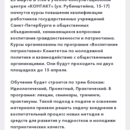
в учебно-консультационном
центре «КОНТАКТ» (ул. Рубинштейна, 15-17)
начнутся курсы повышения квалификации
работников государственных учреждений
Санкт-Петербурга и общественных
объединений, занимающихся вопросами
воспитания гражданственности и патриотизма.
Курсы организованы по программе «Воспитание
патриотизма» Комитетом по молодежной
политике и взаимодействию с общественными
организациями. Они будут проходить на двух
площадках до 15 апреля.
Обучение будет строится по трем блокам:
Идеологический, Проектный, Практический. В
программе: лекции, семинары, тренинги,
практикумы. Такой подход в подаче и освоении
материала призван решить задачу внедрения в
воспитательный процесс новых методов и
средств для развития у подростков и молодежи
патриотических качеств.