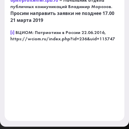
opk@profcenter.spb.ru
– Начальник отдела
публичных коммуникаций Владимир Морозов.
Просим направить заявки не позднее 17.00
21 марта 2019
[i]
ВЦИОМ: Патриотизм в России 22.06.2016,
https://wciom.ru/index.php?id=236&uid=115747