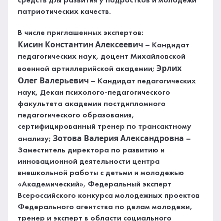
средств для развития у подростков и молодежи
патриотических качеств.
В числе приглашенных экспертов:
Кисин Константин Алексеевич
– Кандидат
педагогических наук, доцент Михайловской
Эрлих
военной артиллерийской академии;
Олег Валерьевич
– Кандидат педагогических
наук, Декан психолого-педагогического
факультета академии постдипломного
педагогического образования,
сертифицированный тренер по трансактному
Зотова Валерия Александровна
анализу;
–
Заместитель директора по развитию и
инновационной деятельности центра
внешкольной работы c детьми и молодежью
«Академический», Федеральный эксперт
Всероссийского конкурса молодежных проектов
Федерального агентства по делам молодежи,
тренер и эксперт в области социального