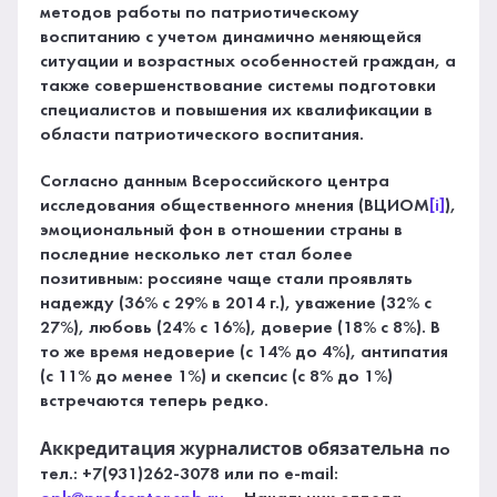
методов работы по патриотическому
воспитанию с учетом динамично меняющейся
ситуации и возрастных особенностей граждан, а
также совершенствование системы подготовки
специалистов и повышения их квалификации в
области патриотического воспитания.
Согласно данным Всероссийского центра
исследования общественного мнения (ВЦИОМ
[i]
),
эмоциональный фон в отношении страны в
последние несколько лет стал более
позитивным: россияне чаще стали проявлять
надежду (36% с 29% в 2014 г.), уважение (32% с
27%), любовь (24% с 16%), доверие (18% с 8%). В
то же время недоверие (с 14% до 4%), антипатия
(с 11% до менее 1%) и скепсис (с 8% до 1%)
встречаются теперь редко.
Аккредитация журналистов обязательна
по
тел.: +7(931)262-3078 или по e-mail: