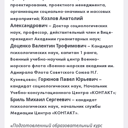
проектирования, проектного менеджмента,
организации социально-значимых и массовых
Козлов Анатолий
мероприятий;
Александрович
– Доктор социологических
наук, профессор, действительный член и Вице-
президент Академии гуманитарных наук;
Доценко Валентин Трофимович
– Кандидат
психологических наук, капитан 1 ранга,
Военный учебно-научный центр Военно-
морского флота «Военно-морская академия им.
Адмирала Флота Советского Союза Н.Г.
Горюнов Павел Юрьевич
Кузнецова»;
–
кандидат социологических наук, Начальник
Учебно-консультационного Центра «КОНТАКТ»;
Бриль Михаил Сергеевич
– кандидат
психологических наук, начальник службы
Медиации Центра «КОНТАКТ».
Подготовленный образовательный курс
«