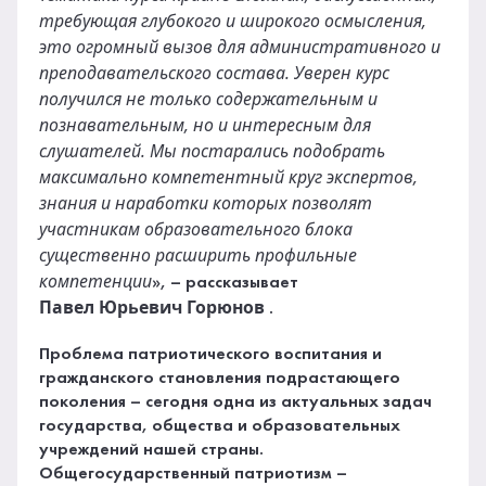
требующая глубокого и широкого осмысления,
это огромный вызов для административного и
преподавательского состава. Уверен курс
получился не только содержательным и
познавательным, но и интересным для
слушателей. Мы постарались подобрать
максимально компетентный круг экспертов,
знания и наработки которых позволят
участникам образовательного блока
существенно расширить профильные
компетенции
», – рассказывает
Павел
Юрьевич
Горюнов
.
Проблема патриотического воспитания и
гражданского становления подрастающего
поколения – сегодня одна из актуальных задач
государства, общества и образовательных
учреждений нашей страны.
Общегосударственный патриотизм –