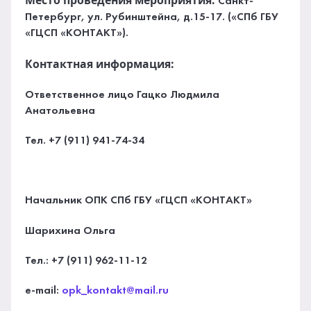
Место проведения мероприятия:
Санкт-
Петербург, ул. Рубинштейна, д.15-17. («СПб ГБУ
«ГЦСП «КОНТАКТ»).
Контактная информация:
Ответственное лицо Гацко Людмила
Анатольевна
Тел. +7 (911) 941-74-34
Начальник ОПК СПб ГБУ «ГЦСП «КОНТАКТ»
Шарихина Ольга
Тел.: +7 (911) 962-11-12
e-mail:
opk_kontakt@mail.ru