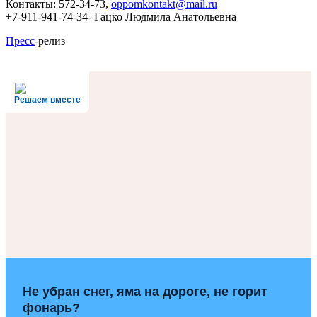
Контакты: 572-34-73,
oppomkontakt@mail.ru
+7-911-941-74-34- Гацко Людмила Анатольевна
Пресс
-релиз
Решаем вместе
Не убран снег, яма на дороге, не горит
фонарь?