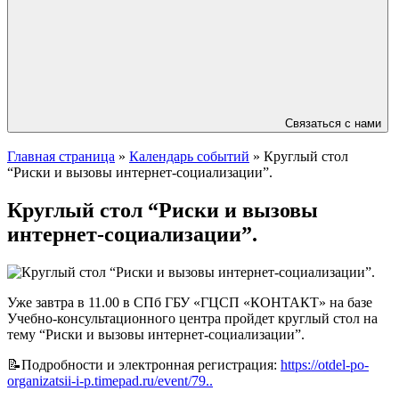
Связаться с нами
Главная страница
»
Календарь событий
»
Круглый стол
“Риски и вызовы интернет-социализации”.
Круглый стол “Риски и вызовы
интернет-социализации”.
Уже завтра в 11.00 в СПб ГБУ «ГЦСП «КОНТАКТ» на базе
Учебно-консультационного центра пройдет круглый стол на
тему “Риски и вызовы интернет-социализации”.
📝Подробности и электронная регистрация:
https://otdel-po-
organizatsii-i-p.timepad.ru/event/79..