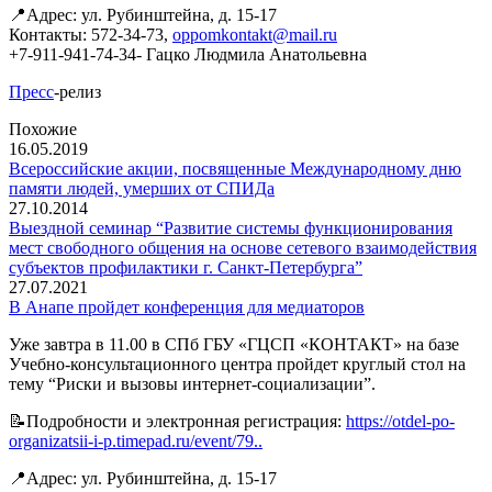
📍Адрес: ул. Рубинштейна, д. 15-17
Контакты: 572-34-73,
oppomkontakt@mail.ru
+7-911-941-74-34- Гацко Людмила Анатольевна
Пресс
-релиз
Похожие
16.05.2019
Всероссийские акции, посвященные Международному дню
памяти людей, умерших от СПИДа
27.10.2014
Выездной семинар “Развитие системы функционирования
мест свободного общения на основе сетевого взаимодействия
субъектов профилактики г. Санкт-Петербурга”
27.07.2021
В Анапе пройдет конференция для медиаторов
Уже завтра в 11.00 в СПб ГБУ «ГЦСП «КОНТАКТ» на базе
Учебно-консультационного центра пройдет круглый стол на
тему “Риски и вызовы интернет-социализации”.
📝Подробности и электронная регистрация:
https://otdel-po-
organizatsii-i-p.timepad.ru/event/79..
📍Адрес: ул. Рубинштейна, д. 15-17