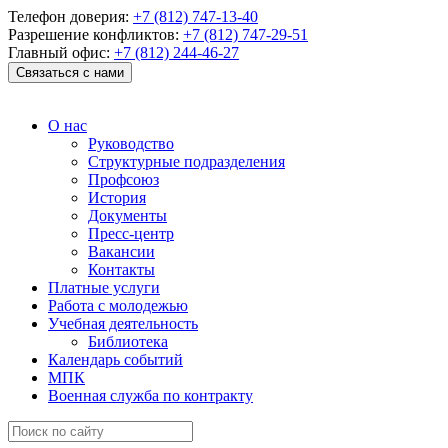
Телефон доверия:
+7 (812) 747-13-40
Разрешение конфликтов:
+7 (812) 747-29-51
Главный офис:
+7 (812) 244-46-27
Связаться с нами
О нас
Руководство
Структурные подразделения
Профсоюз
История
Документы
Пресс-центр
Вакансии
Контакты
Платные услуги
Работа с молодежью
Учебная деятельность
Библиотека
Календарь событий
МПК
Военная служба по контракту