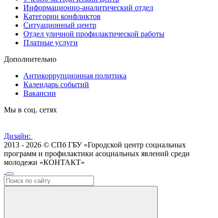
Информационно-аналитический отдел
Категории конфликтов
Ситуационный центр
Отдел уличной профилактической работы
Платные услуги
Дополнительно
Антикоррупционная политика
Календарь событий
Вакансии
Мы в соц. сетях
Дизайн:
2013 - 2026 © СПб ГБУ «Городской центр социальных
программ и профилактики асоциальных явлений среди
молодежи «КОНТАКТ»