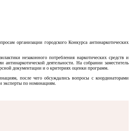
росам организации городского Конкурса антинаркотических
илактики незаконного потребления наркотических средств и
 антинаркотической деятельности. На собрании заместитель
рсной документации и о критериях оценки программ.
нациям, после чего обсуждались вопросы с координаторами
и эксперты по номинациям.