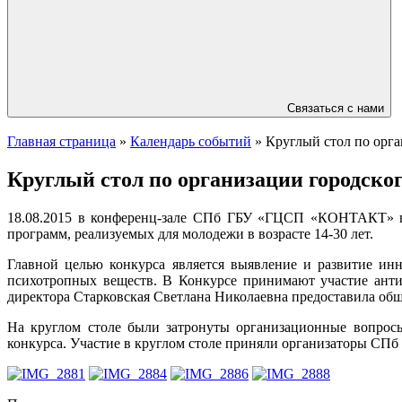
Связаться с нами
Главная страница
»
Календарь событий
»
Круглый стол по орга
Круглый стол по организации городско
18.08.2015 в конференц-зале СПб ГБУ «ГЦСП «КОНТАКТ» на 
программ, реализуемых для молодежи в возрасте 14-30 лет.
Главной целью конкурса является выявление и развитие ин
психотропных веществ. В Конкурсе принимают участие анти
директора Старковская Светлана Николаевна предоставила об
На круглом столе были затронуты организационные вопрос
конкурса. Участие в круглом столе приняли организаторы С