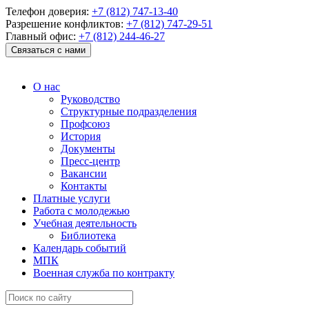
Телефон доверия:
+7 (812) 747-13-40
Разрешение конфликтов:
+7 (812) 747-29-51
Главный офис:
+7 (812) 244-46-27
Связаться с нами
О нас
Руководство
Структурные подразделения
Профсоюз
История
Документы
Пресс-центр
Вакансии
Контакты
Платные услуги
Работа с молодежью
Учебная деятельность
Библиотека
Календарь событий
МПК
Военная служба по контракту