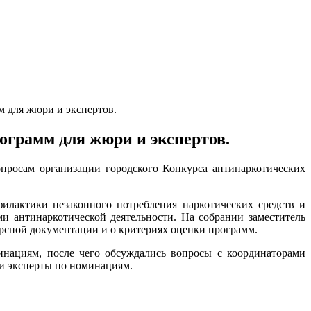
м для жюри и экспертов.
ограмм для жюри и экспертов.
росам организации городского Конкурса антинаркотических
илактики незаконного потребления наркотических средств и
 антинаркотической деятельности. На собрании заместитель
рсной документации и о критериях оценки программ.
нациям, после чего обсуждались вопросы с координаторами
и эксперты по номинациям.