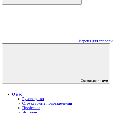
Версия для слабов
Связаться с нами
О нас
Руководство
Структурные подразделения
Профсоюз
История