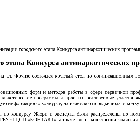
низации городского этапа Конкурса антинаркотических програм
го этапа Конкурса антинаркотических пр
ул. Фрунзе состоялся круглый стол по организационным воп
новационных форм и методов работы в сфере первичной проф
наркотические программы и проекты, реализуемые участниками
щую информацию о конкурсе, напомнила о порядке подачи конку
ы по конкурсу. Жюри и эксперты были распределены по номи
Пб ГБУ «ГЦСП «КОНТАКТ», а также члены конкурсной комиссии 