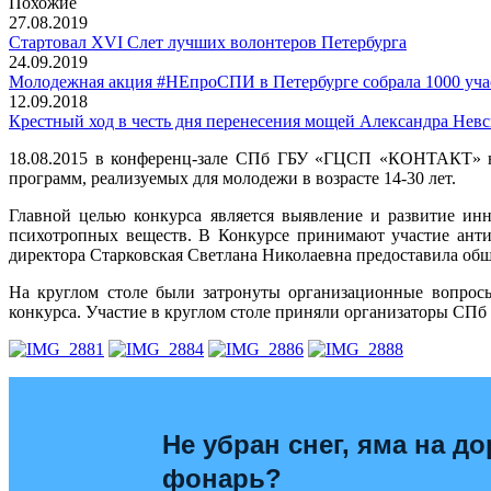
Похожие
27.08.2019
Стартовал XVI Слет лучших волонтеров Петербурга
24.09.2019
Молодежная акция #НЕпроСПИ в Петербурге собрала 1000 уча
12.09.2018
Крестный ход в честь дня перенесения мощей Александра Невс
18.08.2015 в конференц-зале СПб ГБУ «ГЦСП «КОНТАКТ» на 
программ, реализуемых для молодежи в возрасте 14-30 лет.
Главной целью конкурса является выявление и развитие ин
психотропных веществ. В Конкурсе принимают участие анти
директора Старковская Светлана Николаевна предоставила об
На круглом столе были затронуты организационные вопрос
конкурса. Участие в круглом столе приняли организаторы С
Не убран снег, яма на до
фонарь?