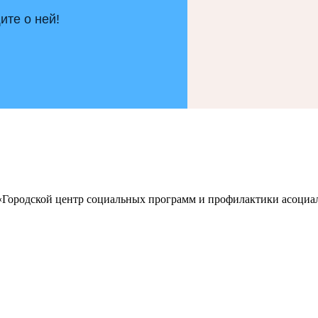
те о ней!
 «Городской центр социальных программ и профилактики асоц