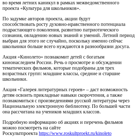
во время летних каникул в рамках межведомственного
проекта «Культура для школьников».
По задумке авторов проекта, акции будут
способствовать росту духовно-нравственного потенциала
подрастающего поколения, развитию патриотического
сознания, овладению новых знаний и умений. Летний период
выбран для этого не случайно, поскольку именно сейчас
школьники больше всего нуждаются в разнообразии досуга.
Акция «Кинолето» познакомит детей с богатым
кинонаследием России. Речь о просмотре и обсуждении
тематических фильмов, которые подобраны для трех
возрастных групп: младшие классы, средние и старшие
школьники.
Акция «Галерея литературных героев» – даст возможность
детям освоить прикладные навыки скорочтения, а также
познакомиться с произведениями русской литературы через
Национальную электронную библиотеку. По большей части
она рассчитана на учеников младших классов.
Подробную информацию об акциях и перечень фильмов
можно посмотреть на сайте
Роскультпроекта
https://www.roskultproekt.ru/kinoleto