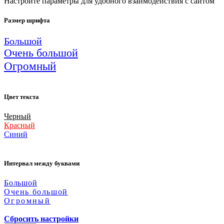
Настройте параметры для удобного взаимодействия с сайтом
Размер шрифта
Большой
Очень большой
Огромный
Цвет текста
Черный
Красный
Синий
Интервал между буквами
Большой
Очень большой
Огромный
Сбросить настройки