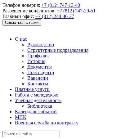
Телефон доверия:
+7 (812) 747-13-40
Разрешение конфликтов:
+7 (812) 747-29-51
Главный офис:
+7 (812) 244-46-27
Связаться с нами
О нас
Руководство
Структурные подразделения
Профсоюз
История
Документы
Пресс-центр
Вакансии
Контакты
Платные услуги
Работа с молодежью
Учебная деятельность
Библиотека
Календарь событий
МПК
Военная служба по контракту