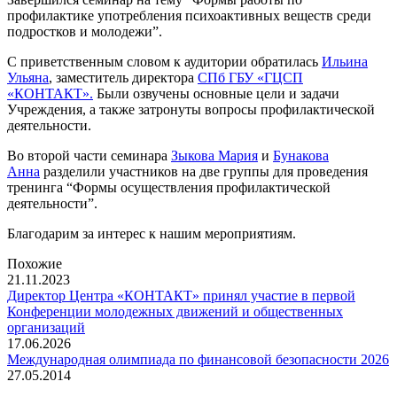
профилактике употребления психоактивных веществ среди
подростков и молодежи”.
С приветственным словом к аудитории обратилась
Ильина
Ульяна
, заместитель директора
СПб ГБУ «ГЦСП
«КОНТАКТ».
Были озвучены основные цели и задачи
Учреждения, а также затронуты вопросы профилактической
деятельности.
Во второй части семинара
Зыкова Мария
и
Бунакова
Анна
разделили участников на две группы для проведения
тренинга “Формы осуществления профилактической
деятельности”.
Благодарим за интерес к нашим мероприятиям.
Похожие
21.11.2023
Директор Центра «КОНТАКТ» принял участие в первой
Конференции молодежных движений и общественных
организаций
17.06.2026
Международная олимпиада по финансовой безопасности 2026
27.05.2014