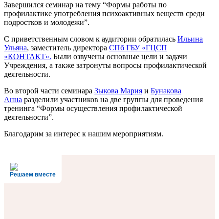
Завершился семинар на тему “Формы работы по
профилактике употребления психоактивных веществ среди
подростков и молодежи”.
С приветственным словом к аудитории обратилась
Ильина
Ульяна
, заместитель директора
СПб ГБУ «ГЦСП
«КОНТАКТ».
Были озвучены основные цели и задачи
Учреждения, а также затронуты вопросы профилактической
деятельности.
Во второй части семинара
Зыкова Мария
и
Бунакова
Анна
разделили участников на две группы для проведения
тренинга “Формы осуществления профилактической
деятельности”.
Благодарим за интерес к нашим мероприятиям.
Решаем вместе