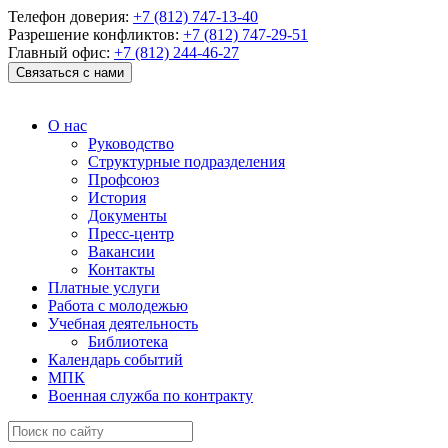
Телефон доверия:
+7 (812) 747-13-40
Разрешение конфликтов:
+7 (812) 747-29-51
Главный офис:
+7 (812) 244-46-27
Связаться с нами
О нас
Руководство
Структурные подразделения
Профсоюз
История
Документы
Пресс-центр
Вакансии
Контакты
Платные услуги
Работа с молодежью
Учебная деятельность
Библиотека
Календарь событий
МПК
Военная служба по контракту