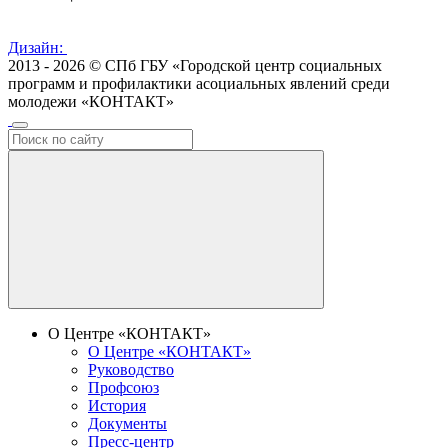
Дизайн:
2013 - 2026 © СПб ГБУ «Городской центр социальных
программ и профилактики асоциальных явлений среди
молодежи «КОНТАКТ»
О Центре «КОНТАКТ»
О Центре «КОНТАКТ»
Руководство
Профсоюз
История
Документы
Пресс-центр