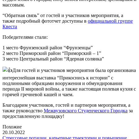
массовым.
“Обратная связь” от гостей и участников мероприятия, а
также подробный фототчет доступны в
официальной группе
Квеста
Победителями стали:
1 место Фрунзенский район “Фрунзенцы”
2 место Приморский район “Приморский – 1”
3 место Центральный район “Ядерная солянка”
Для гостей и участников мероприятия была организована
интереснейшая выставка “Прикоснись к истории” с
подлинными образцами вооружения и обмундирования
периода II мировой войны, а также настоящая полевая кухня с
горячей гречневой кашей и чаем.
Благодарим участников, гостей и партнеров мероприятия, а
также руководство
Межвузовского Студенческого Городка
за
предоставленную площадку!
Похожие
20.10.2022
Стрессовые ротации, карьерные траектории и повышение