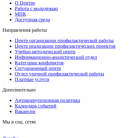
О Центре
Работа с молодежью
МПК
Доступная среда
Направления работы
Центр организации профилактической работы
Центр реализации профилактических проектов
Учебно-методический центр
Информационно-аналитический отдел
Категории конфликтов
Ситуационный центр
Отдел уличной профилактической работы
Платные услуги
Дополнительно
Антикоррупционная политика
Календарь событий
Вакансии
Мы в соц. сетях