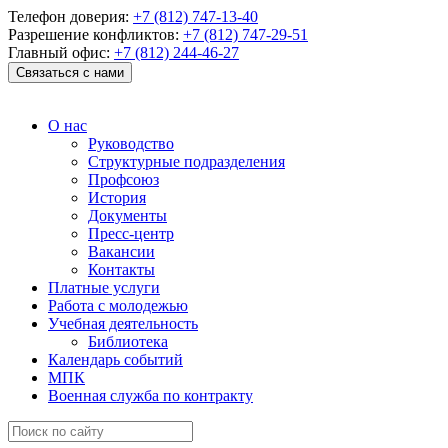
Телефон доверия:
+7 (812) 747-13-40
Разрешение конфликтов:
+7 (812) 747-29-51
Главный офис:
+7 (812) 244-46-27
Связаться с нами
О нас
Руководство
Структурные подразделения
Профсоюз
История
Документы
Пресс-центр
Вакансии
Контакты
Платные услуги
Работа с молодежью
Учебная деятельность
Библиотека
Календарь событий
МПК
Военная служба по контракту