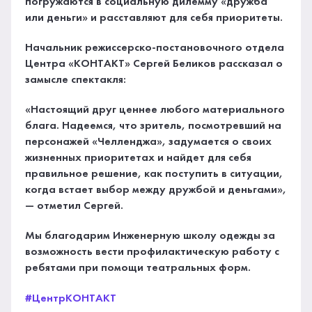
погружаются в социальную дилемму «дружба
или деньги» и расставляют для себя приоритеты.
Начальник режиссерско-постановочного отдела
Центра «КОНТАКТ» Сергей Беликов рассказал о
замысле спектакля:
«Настоящий друг ценнее любого материального
блага. Надеемся, что зритель, посмотревший на
персонажей «Челленджа», задумается о своих
жизненных приоритетах и найдет для себя
правильное решение, как поступить в ситуации,
когда встает выбор между дружбой и деньгами»,
— отметил Сергей.
Мы благодарим Инженерную школу одежды за
возможность вести профилактическую работу с
ребятами при помощи театральных форм.
#ЦентрКОНТАКТ