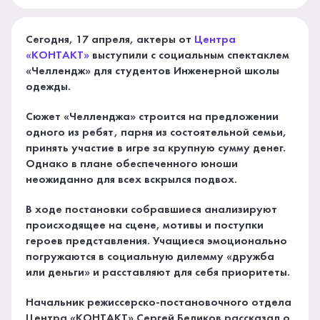
Сегодня, 17 апреля, актеры от
Центра
«КОНТАКТ»
выступили с социальным спектаклем
«Челлендж» для студентов Инженерной школы
одежды.
Сюжет «Челленджа» строится на предложении
одного из ребят, парня из состоятельной семьи,
принять участие в игре за крупную сумму денег.
Однако в плане обеспеченного юноши
неожиданно для всех вскрылся подвох.
В ходе постановки собравшиеся анализируют
происходящее на сцене, мотивы и поступки
героев представления. Учащиеся эмоционально
погружаются в социальную дилемму «дружба
или деньги» и расставляют для себя приоритеты.
Начальник режиссерско-постановочного отдела
Центра «КОНТАКТ» Сергей Беликов рассказал о