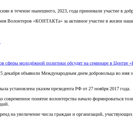
ян в течение нынешнего, 2023, года принимали участие в добр
арим Волонтеров «КОНТАКТа» за активное участие в жизни наше
Х
тов сферы молодёжной политики обсудят на семинаре в Центр
5 декабря объявили Международным днем добровольца во имя эк
была установлена указом президента РФ от 27 ноября 2017 года.
о современное понятие волонтерства начало формироваться толь
ций.
ренд на увеличение числа граждан и организаций, участвующих в