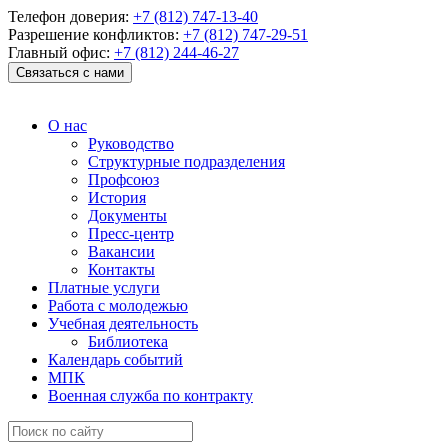
Телефон доверия:
+7 (812) 747-13-40
Разрешение конфликтов:
+7 (812) 747-29-51
Главный офис:
+7 (812) 244-46-27
Связаться с нами
О нас
Руководство
Структурные подразделения
Профсоюз
История
Документы
Пресс-центр
Вакансии
Контакты
Платные услуги
Работа с молодежью
Учебная деятельность
Библиотека
Календарь событий
МПК
Военная служба по контракту