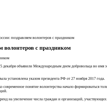
оссии: поздравляем волонтеров с праздником
м волонтеров с праздником
5 декабря объявили Международным днем добровольца во имя эк
была установлена указом президента РФ от 27 ноября 2017 года.
о современное понятие волонтерства начало формироваться толь
ций.
ренд на увеличение числа граждан и организаций, участвующих в