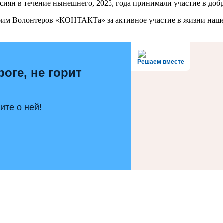
ян в течение нынешнего, 2023, года принимали участие в добр
арим Волонтеров «КОНТАКТа» за активное участие в жизни наше
Решаем вместе
роге, не горит
те о ней!