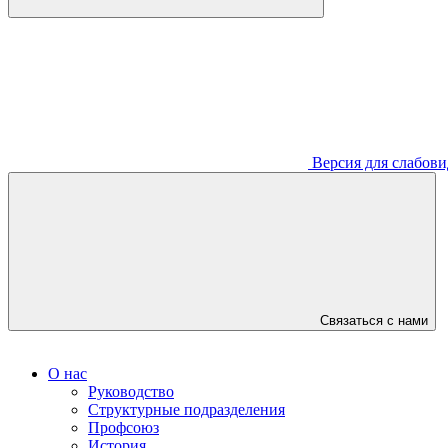
Версия для слабов
Связаться с нами
О нас
Руководство
Структурные подразделения
Профсоюз
История