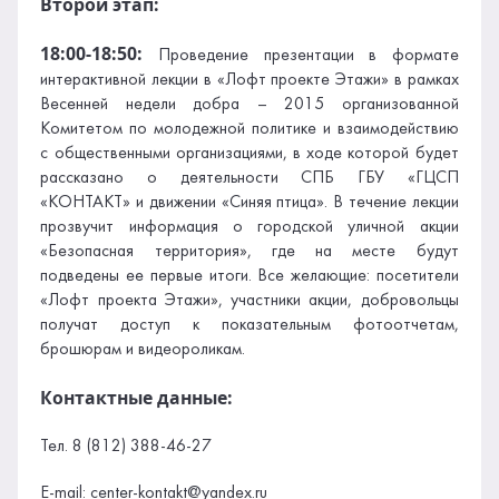
Второй этап:
18:00-18:50:
Проведение презентации в формате
интерактивной лекции в «Лофт проекте Этажи» в рамках
Весенней недели добра – 2015 организованной
Комитетом по молодежной политике и взаимодействию
с общественными организациями, в ходе которой будет
рассказано о деятельности СПБ ГБУ «ГЦСП
«КОНТАКТ» и движении «Синяя птица». В течение лекции
прозвучит информация о городской уличной акции
«Безопасная территория», где на месте будут
подведены ее первые итоги. Все желающие: посетители
«Лофт проекта Этажи», участники акции, добровольцы
получат доступ к показательным фотоотчетам,
брошюрам и видеороликам.
Контактные данные:
Тел. 8 (812) 388-46-27
E-mail: center-kontakt@yandex.ru