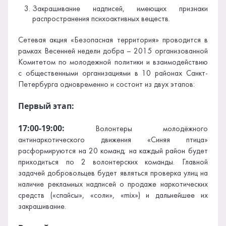
Закрашивание надписей, имеющих признаки
распространения психоактивных веществ.
Сетевая акция «Безопасная территория» проводится в
рамках Весенней недели добра – 2015 организованной
Комитетом по молодежной политики и взаимодействию
с общественными организациями в 10 районах Санкт-
Петербурга одновременно и состоит из двух этапов:
Первый этап:
17:00-19:00:
Волонтеры молодёжного
антинаркотического движения «Синяя птица»
расформируются на 20 команд; на каждый район будет
приходиться по 2 волонтерских команды. Главной
задачей добровольцев будет являться проверка улиц на
наличие рекламных надписей о продаже наркотических
средств («спайсы», «соли», «mix») и дальнейшее их
закрашивание.