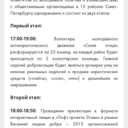
Комитетом по молодежной политики и взаимодействию
с общественными организациями в 10 районах Санкт-
Петербурга одновременно и состоит из двух этапов:
Первый этап:
17:00-19:00:
Волонтеры молодёжного
антинаркотического движения «Синяя птица»
расформируются на 20 команд; на каждый район будет
приходиться по 2 волонтерских команды. Главной
задачей добровольцев будет являться проверка улиц на
наличие рекламных надписей о продаже наркотических
средств («спайсы», «соли», «mix») и дальнейшее их
закрашивание.
Второй этап:
18:00-18:50:
Проведение презентации в формате
интерактивной лекции в «Лофт проекте Этажи» в рамках
Весенней недели добра – 2015 организованной