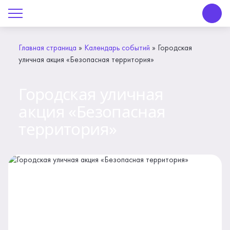
О Центре «КОНТАКТ»
Руководство
Главная страница
»
Календарь событий
»
Городская
уличная акция «Безопасная территория»
Профсоюз
Городская уличная
История
акция «Безопасная
Документы
территория»
Пресс-центр
Вакансии
Контакты