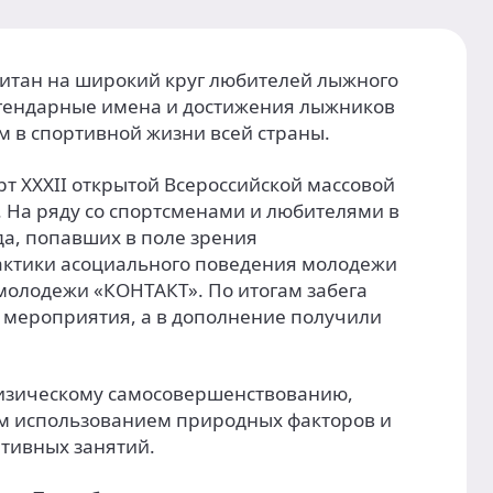
читан на широкий круг любителей лыжного
легендарные имена и достижения лыжников
м в спортивной жизни всей страны.
рт XXXII открытой Всероссийской массовой
. На ряду со спортсменами и любителями в
да, попавших в поле зрения
актики асоциального поведения молодежи
молодежи «КОНТАКТ». По итогам забега
 мероприятия, а в дополнение получили
физическому самосовершенствованию,
им использованием природных факторов и
тивных занятий.