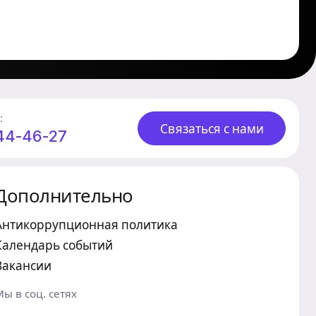
:
Связаться с нами
244-46-27
Дополнительно
Антикоррупционная политика
Календарь событий
Вакансии
Мы в соц. сетях