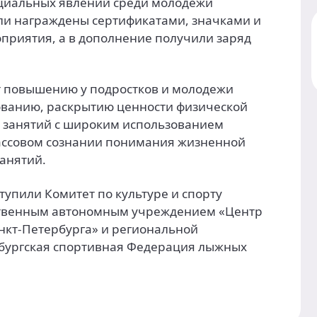
циальных явлений среди молодежи
ыли награждены сертификатами, значками и
приятия, а в дополнение получили заряд
т повышению у подростков и молодежи
ованию, раскрытию ценности физической
х занятий с широким использованием
ассовом сознании понимания жизненной
анятий.
упили Комитет по культуре и спорту
рственным автономным учреждением «Центр
нкт-Петербурга» и региональной
бургская спортивная Федерация лыжных