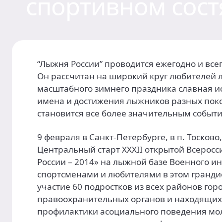
спортивном сост
“Лыжня России” проводится ежегодно и вс
Он рассчитан на широкий круг любителей лы
масштабного зимнего праздника славная и
имена и достижения лыжников разных пок
становится все более значительным событи
9 февраля в Санкт-Петербурге, в п. Тосково
Центральный старт XXXII открытой Всерос
России – 2014» на лыжной базе Военного ин
спортсменами и любителями в этом гранд
участие 60 подростков из всех районов гор
правоохранительных органов и находящих
профилактики асоциального поведения мо