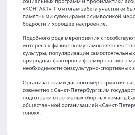
социальных программ и профилактики асо
«КОНТАКТ». По итогам забега участники б
памятными сувенирами с символикой меро
бодрости и хорошее настроение.
Подобного рода мероприятия способствую
интереса к физическому самосовершенств
культуры, популяризации самостоятельны
природных факторов и формированию в м
необходимости физкультурно-спортивных з
Организаторами данного мероприятия выст
совместно с Санкт-Петербургским госуда
подготовки спортивных сборных команд Са
общественной организацией «Санкт-Петер
гонок».