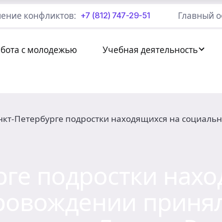
ение конфликтов:
Главный о
+7 (812) 747-29-51
абота с молодежью
Учебная деятельность
нкт-Петербурге подростки находящихся на социаль
рге подростки нах
ровождении принял