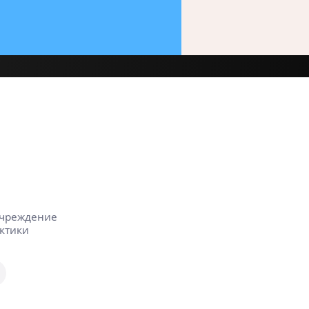
учреждение
ктики