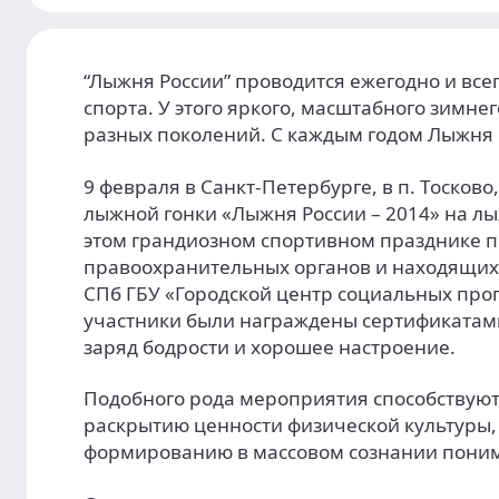
“Лыжня России” проводится ежегодно и вс
спорта. У этого яркого, масштабного зимн
разных поколений. С каждым годом Лыжня 
9 февраля в Санкт-Петербурге, в п. Тосков
лыжной гонки «Лыжня России – 2014» на лы
этом грандиозном спортивном празднике пр
правоохранительных органов и находящих
СПб ГБУ «Городской центр социальных про
участники были награждены сертификатам
заряд бодрости и хорошее настроение.
Подобного рода мероприятия способствую
раскрытию ценности физической культуры
формированию в массовом сознании поним