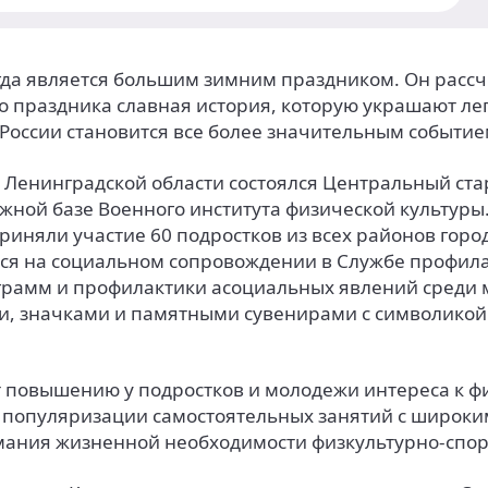
егда является большим зимним праздником. Он расс
его праздника славная история, которую украшают 
России становится все более значительным событие
о, Ленинградской области состоялся Центральный ста
жной базе Военного института физической культуры
иняли участие 60 подростков из всех районов горо
ся на социальном сопровождении в Службе профил
грамм и профилактики асоциальных явлений среди 
и, значками и памятными сувенирами с символикой
т повышению у подростков и молодежи интереса к 
, популяризации самостоятельных занятий с широк
ания жизненной необходимости физкультурно-спор